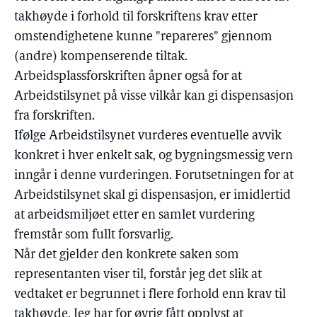
takhøyde i forhold til forskriftens krav etter
omstendighetene kunne "repareres" gjennom
(andre) kompenserende tiltak.
Arbeidsplassforskriften åpner også for at
Arbeidstilsynet på visse vilkår kan gi dispensasjon
fra forskriften.
Ifølge Arbeidstilsynet vurderes eventuelle avvik
konkret i hver enkelt sak, og bygningsmessig vern
inngår i denne vurderingen. Forutsetningen for at
Arbeidstilsynet skal gi dispensasjon, er imidlertid
at arbeidsmiljøet etter en samlet vurdering
fremstår som fullt forsvarlig.
Når det gjelder den konkrete saken som
representanten viser til, forstår jeg det slik at
vedtaket er begrunnet i flere forhold enn krav til
takhøyde. Jeg har for øvrig fått opplyst at