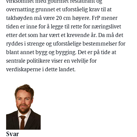
virksomhet med gourmet restaurant og
overnatting grunnet et uforståelig krav til at
takhøyden må være 20 cm høyere. FrP mener
tiden er inne for å legge til rette for næringslivet
etter det som har vært et krevende år. Da må det
ryddes i strenge og uforståelige bestemmelser for
blant annet bygg og bygging. Det er på tide at
sentrale politikere viser en velvilje for
verdiskaperne i dette landet.
Svar