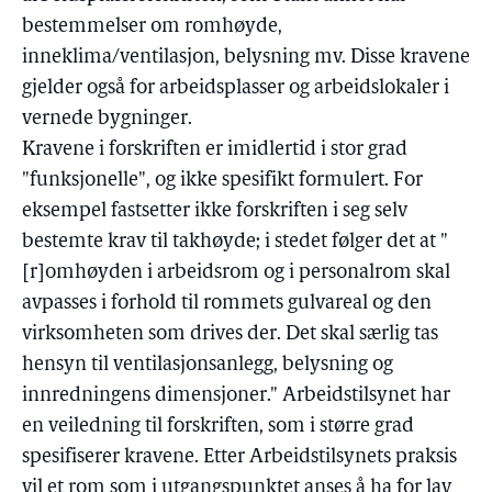
bestemmelser om romhøyde,
inneklima/ventilasjon, belysning mv. Disse kravene
gjelder også for arbeidsplasser og arbeidslokaler i
vernede bygninger.
Kravene i forskriften er imidlertid i stor grad
"funksjonelle", og ikke spesifikt formulert. For
eksempel fastsetter ikke forskriften i seg selv
bestemte krav til takhøyde; i stedet følger det at "
[r]omhøyden i arbeidsrom og i personalrom skal
avpasses i forhold til rommets gulvareal og den
virksomheten som drives der. Det skal særlig tas
hensyn til ventilasjonsanlegg, belysning og
innredningens dimensjoner." Arbeidstilsynet har
en veiledning til forskriften, som i større grad
spesifiserer kravene. Etter Arbeidstilsynets praksis
vil et rom som i utgangspunktet anses å ha for lav