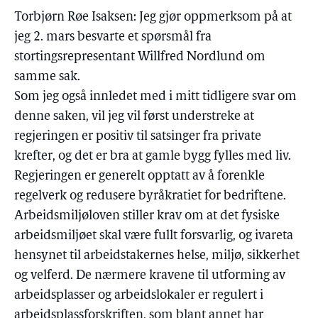
Torbjørn Røe Isaksen: Jeg gjør oppmerksom på at
jeg 2. mars besvarte et spørsmål fra
stortingsrepresentant Willfred Nordlund om
samme sak.
Som jeg også innledet med i mitt tidligere svar om
denne saken, vil jeg vil først understreke at
regjeringen er positiv til satsinger fra private
krefter, og det er bra at gamle bygg fylles med liv.
Regjeringen er generelt opptatt av å forenkle
regelverk og redusere byråkratiet for bedriftene.
Arbeidsmiljøloven stiller krav om at det fysiske
arbeidsmiljøet skal være fullt forsvarlig, og ivareta
hensynet til arbeidstakernes helse, miljø, sikkerhet
og velferd. De nærmere kravene til utforming av
arbeidsplasser og arbeidslokaler er regulert i
arbeidsplassforskriften, som blant annet har