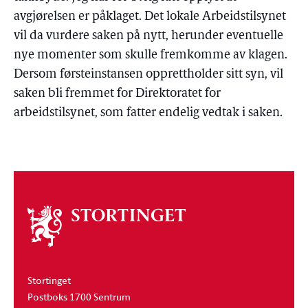
avgjørelsen er påklaget. Det lokale Arbeidstilsynet
vil da vurdere saken på nytt, herunder eventuelle
nye momenter som skulle fremkomme av klagen.
Dersom førsteinstansen opprettholder sitt syn, vil
saken bli fremmet for Direktoratet for
arbeidstilsynet, som fatter endelig vedtak i saken.
Om
stortinget
Stortinget
Postboks 1700 Sentrum