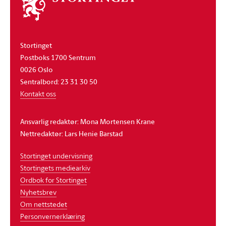
stortinget
Stortinget
Postboks 1700 Sentrum
0026 Oslo
Sentralbord: 23 31 30 50
Kontakt oss
Ansvarlig redaktør: Mona Mortensen Krane
Nettredaktør: Lars Henie Barstad
Stortinget undervisning
Stortingets mediearkiv
Ordbok for Stortinget
Nyhetsbrev
Om nettstedet
Personvernerklæring