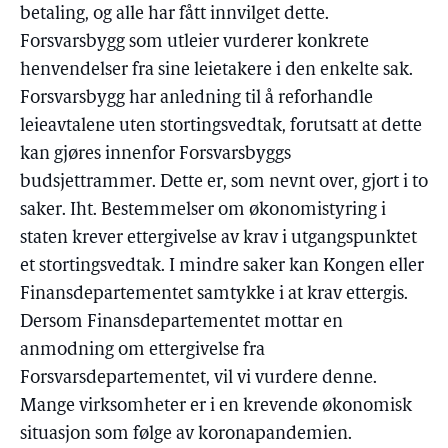
betaling, og alle har fått innvilget dette.
Forsvarsbygg som utleier vurderer konkrete
henvendelser fra sine leietakere i den enkelte sak.
Forsvarsbygg har anledning til å reforhandle
leieavtalene uten stortingsvedtak, forutsatt at dette
kan gjøres innenfor Forsvarsbyggs
budsjettrammer. Dette er, som nevnt over, gjort i to
saker. Iht. Bestemmelser om økonomistyring i
staten krever ettergivelse av krav i utgangspunktet
et stortingsvedtak. I mindre saker kan Kongen eller
Finansdepartementet samtykke i at krav ettergis.
Dersom Finansdepartementet mottar en
anmodning om ettergivelse fra
Forsvarsdepartementet, vil vi vurdere denne.
Mange virksomheter er i en krevende økonomisk
situasjon som følge av koronapandemien.