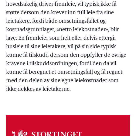
hovedsakelig driver fremleie, vil typisk ikke få
støtte dersom den krever inn full leie fra sine
leietakere, fordi både omsetningsfallet og
kostnadsgrunnlaget, «netto leiekostnader», blir
lave. En fremleier som helt eller delvis ettergir
husleie til sine leietakere, vil på sin side typisk
kunne få tilskudd dersom den oppfyller de øvrige
kravene i tilskuddsordningen, fordi den da vil
kunne få beregnet et omsetningsfall og få regnet
med den delen av sine egne leiekostnader som
ikke dekkes av leietakerne.
Om