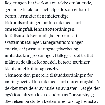
Regjeringen har iverksatt en rekke omfattende,
generelle tiltak for å avhjelpe de som er hardt
berørt, herunder den midlertidige
tilskuddsordningen for foretak med stort
omsetningsfall, lønnsstøtteordningen,
forfallsutsettelser, muligheter for utsatt
skatteinnbetalinger, lånegarantiordningen,
endringer i permitteringsregelverket og
inntektssikringsordninger. I tillegg er det truffet
målrettede tiltak for spesielt berørte næringer,
blant annet kultur og reiseliv.
Gjennom den generelle tilskuddsordningen for
næringslivet vil foretak med stort omsetningsfall få
dekket store deler av husleien av staten. Det gjelder
også foretak som leier eiendom av Forsvarsbygg.
Størrelsen på støtten bestemmes først og fremst av