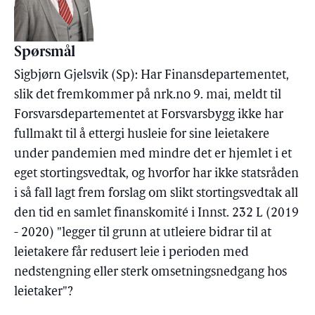
Spørsmål
Sigbjørn Gjelsvik (Sp): Har Finansdepartementet,
slik det fremkommer på nrk.no 9. mai, meldt til
Forsvarsdepartementet at Forsvarsbygg ikke har
fullmakt til å ettergi husleie for sine leietakere
under pandemien med mindre det er hjemlet i et
eget stortingsvedtak, og hvorfor har ikke statsråden
i så fall lagt frem forslag om slikt stortingsvedtak all
den tid en samlet finanskomité i Innst. 232 L (2019
- 2020) "legger til grunn at utleiere bidrar til at
leietakere får redusert leie i perioden med
nedstengning eller sterk omsetningsnedgang hos
leietaker"?