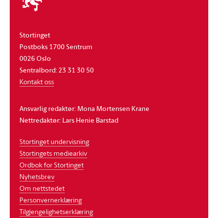
stortinget
Stortinget
Postboks 1700 Sentrum
0026 Oslo
Sentralbord: 23 31 30 50
Kontakt oss
Ansvarlig redaktør: Mona Mortensen Krane
Nettredaktør: Lars Henie Barstad
Stortinget undervisning
Stortingets mediearkiv
Ordbok for Stortinget
Nyhetsbrev
Om nettstedet
Personvernerklæring
Tilgjengelighetserklæring