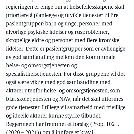
regjeringen er enige om at helsefellesskapene skal
prioritere å planlegge og utvikle tjenester til fire
pasientgrupper: barn og unge, personer med
alvorlige psykiske lidelser og rusproblemer,
skrøpelige eldre og personer med flere kroniske
lidelser. Dette er pasientgrupper som er avhengige
av god samhandling mellom den kommunale
helse- og omsorgstjenesten og
spesialisthelsetjenesten. For disse gruppene vil det
også være viktig med god samhandling med
aktører utenfor helse- og omsorgstjenesten, som
bl.a. skoletjenesten og NAV, når det skal utformes
gode tjenester. I tillegg vil samarbeid med frivillige
og ideelle aktører kunne styrke tilbudet.
Regjeringen har fremmet et forslag (Prop. 102 L
(2020 – 2021)) om å innføre et krav i