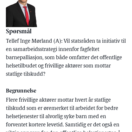
Spørsmål
Tellef Inge Mørland (A): Vil statsråden ta initiativ til
en samarbeidsstrategi innenfor fagfeltet
barnepalliasjon, som både omfatter det offentlige
helsetilbudet og frivillige aktører som mottar
statlige tilskudd?
Begrunnelse
Flere frivillige aktører mottar hvert år statlige
tilskudd som er øremerket til arbeidet for bedre
helsetjenester til alvorlig syke barn med en
forventet kortere levetid. Samtidig er det også en