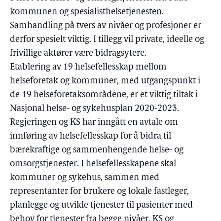
kommunen og spesialisthelsetjenesten.
Samhandling på tvers av nivåer og profesjoner er
derfor spesielt viktig. I tillegg vil private, ideelle og
frivillige aktører være bidragsytere.
Etablering av 19 helsefellesskap mellom
helseforetak og kommuner, med utgangspunkt i
de 19 helseforetaksområdene, er et viktig tiltak i
Nasjonal helse- og sykehusplan 2020-2023.
Regjeringen og KS har inngått en avtale om
innføring av helsefellesskap for å bidra til
bærekraftige og sammenhengende helse- og
omsorgstjenester. I helsefellesskapene skal
kommuner og sykehus, sammen med
representanter for brukere og lokale fastleger,
planlegge og utvikle tjenester til pasienter med
behov for tjenester fra begge nivåer. KS og