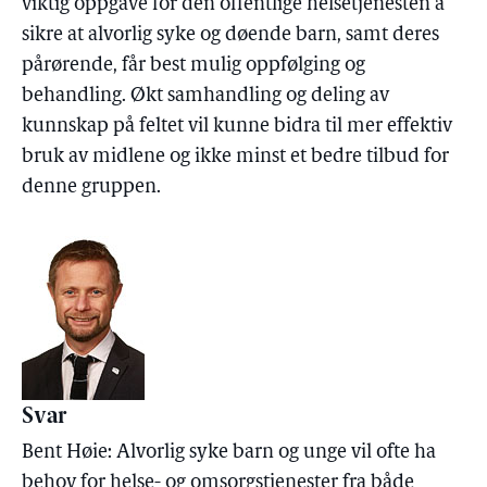
viktig oppgave for den offentlige helsetjenesten å
sikre at alvorlig syke og døende barn, samt deres
pårørende, får best mulig oppfølging og
behandling. Økt samhandling og deling av
kunnskap på feltet vil kunne bidra til mer effektiv
bruk av midlene og ikke minst et bedre tilbud for
denne gruppen.
Svar
Bent Høie: Alvorlig syke barn og unge vil ofte ha
behov for helse- og omsorgstjenester fra både