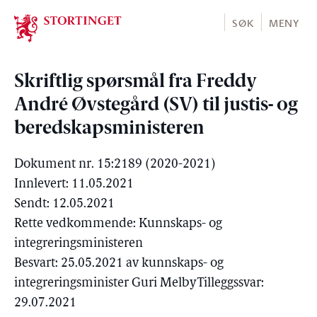
Stortinget.no
SØK
MENY
Skriftlig spørsmål fra Freddy
André Øvstegård (SV) til justis- og
beredskapsministeren
Dokument nr. 15:2189 (2020-2021)
Innlevert: 11.05.2021
Sendt: 12.05.2021
Rette vedkommende: Kunnskaps- og
integreringsministeren
Besvart: 25.05.2021 av kunnskaps- og
integreringsminister Guri Melby
Tilleggssvar:
29.07.2021