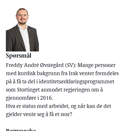
Spørsmål
Freddy André Øvstegård (SV): Mange personer
med kurdisk bakgrunn fra Irak venter fremdeles
på å få ta del i identitetsavklaringsprogrammet
som Stortinget anmodet regjeringen om å
gjennomføre i 2016.
Hva er status med arbeidet, og når kan de det
gjelder vente seg å få et svar?