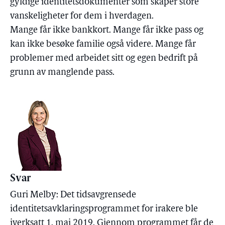
gyldige identitetsdokumenter som skaper store
vanskeligheter for dem i hverdagen.
Mange får ikke bankkort. Mange får ikke pass og
kan ikke besøke familie også videre. Mange får
problemer med arbeidet sitt og egen bedrift på
grunn av manglende pass.
Svar
Guri Melby: Det tidsavgrensede
identitetsavklaringsprogrammet for irakere ble
iverksatt 1. mai 2019. Gjennom programmet får de