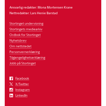
Ansvarlig redaktør: Mona Mortensen Krane
Nettredaktør: Lars Henie Barstad
Stortinget undervisning
Stortingets mediearkiv
Ordbok for Stortinget
Nyhetsbrev
Om nettstedet
Personvernerklæring
Tilgjengelighetserklæring
Jobb på Stortinget
Facebook
X/Twitter
Instagram
LinkedIn