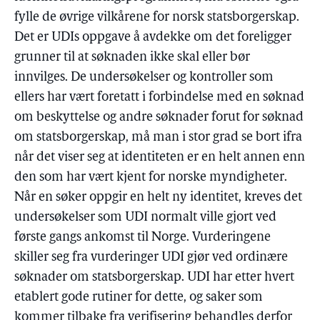
fylle de øvrige vilkårene for norsk statsborgerskap.
Det er UDIs oppgave å avdekke om det foreligger
grunner til at søknaden ikke skal eller bør
innvilges. De undersøkelser og kontroller som
ellers har vært foretatt i forbindelse med en søknad
om beskyttelse og andre søknader forut for søknad
om statsborgerskap, må man i stor grad se bort ifra
når det viser seg at identiteten er en helt annen enn
den som har vært kjent for norske myndigheter.
Når en søker oppgir en helt ny identitet, kreves det
undersøkelser som UDI normalt ville gjort ved
første gangs ankomst til Norge. Vurderingene
skiller seg fra vurderinger UDI gjør ved ordinære
søknader om statsborgerskap. UDI har etter hvert
etablert gode rutiner for dette, og saker som
kommer tilbake fra verifisering behandles derfor