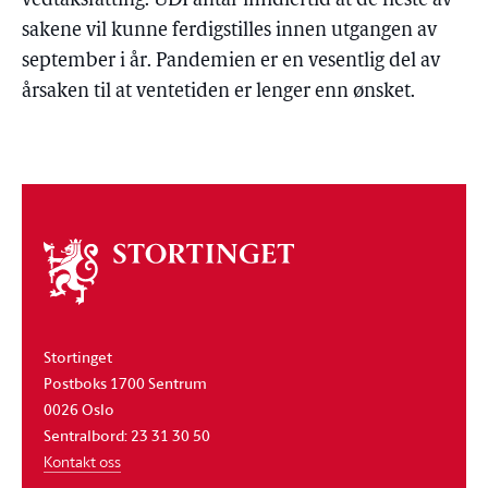
vedtaksfatting. UDI antar imidlertid at de fleste av
sakene vil kunne ferdigstilles innen utgangen av
september i år. Pandemien er en vesentlig del av
årsaken til at ventetiden er lenger enn ønsket.
Om
stortinget
Stortinget
Postboks 1700 Sentrum
0026 Oslo
Sentralbord: 23 31 30 50
Kontakt oss