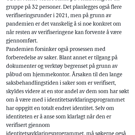
gruppe på 32 personer. Det planlegges også flere
verifiseringsrunder i 2021, men på grunn av
pandemien er det vanskelig å si noe konkret om
når resten av verifiseringene kan forvente å være
gjennomført.
Pandemien forsinker også prosessen med
forberedelse av saker. Blant annet er tilgang på
dokumenter og verktøy begrenset på grunn av
påbud om hjemmekontor. Årsaken til den lange
saksbehandlingstiden i saker som er verifisert,
skyldes videre at en stor andel av dem som har søkt
om å være med i identitetsavklaringsprogrammet
har oppgitt en totalt endret identitet. Selv om
identiteten er å anse som klarlagt når den er
verifisert gjennom
identitetsavklaringsprogrammet, må søkerne også