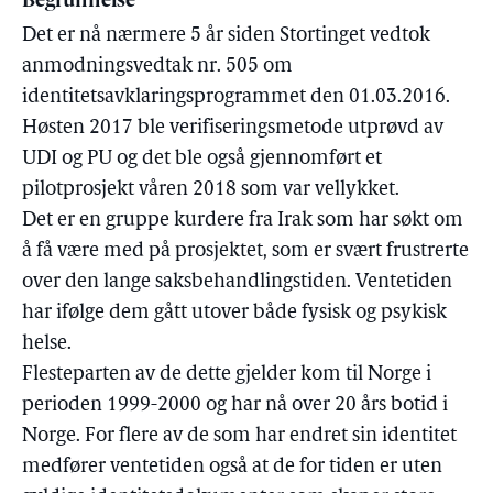
Begrunnelse
Det er nå nærmere 5 år siden Stortinget vedtok
anmodningsvedtak nr. 505 om
identitetsavklaringsprogrammet den 01.03.2016.
Høsten 2017 ble verifiseringsmetode utprøvd av
UDI og PU og det ble også gjennomført et
pilotprosjekt våren 2018 som var vellykket.
Det er en gruppe kurdere fra Irak som har søkt om
å få være med på prosjektet, som er svært frustrerte
over den lange saksbehandlingstiden. Ventetiden
har ifølge dem gått utover både fysisk og psykisk
helse.
Flesteparten av de dette gjelder kom til Norge i
perioden 1999-2000 og har nå over 20 års botid i
Norge. For flere av de som har endret sin identitet
medfører ventetiden også at de for tiden er uten