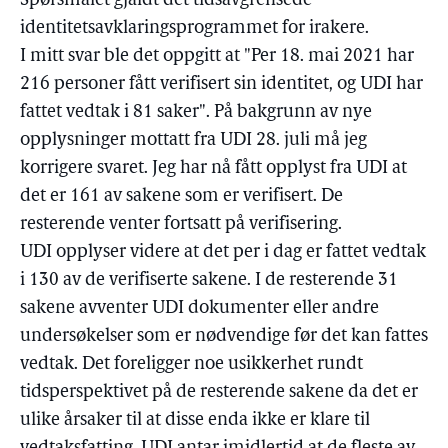
Spørsmålet gjaldt det tidsavgrensede
identitetsavklaringsprogrammet for irakere.
I mitt svar ble det oppgitt at "Per 18. mai 2021 har
216 personer fått verifisert sin identitet, og UDI har
fattet vedtak i 81 saker". På bakgrunn av nye
opplysninger mottatt fra UDI 28. juli må jeg
korrigere svaret. Jeg har nå fått opplyst fra UDI at
det er 161 av sakene som er verifisert. De
resterende venter fortsatt på verifisering.
UDI opplyser videre at det per i dag er fattet vedtak
i 130 av de verifiserte sakene. I de resterende 31
sakene avventer UDI dokumenter eller andre
undersøkelser som er nødvendige før det kan fattes
vedtak. Det foreligger noe usikkerhet rundt
tidsperspektivet på de resterende sakene da det er
ulike årsaker til at disse enda ikke er klare til