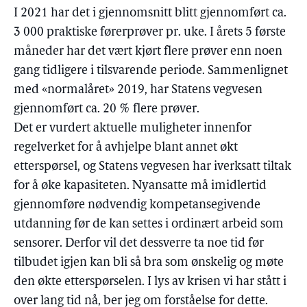
I 2021 har det i gjennomsnitt blitt gjennomført ca.
3 000 praktiske førerprøver pr. uke. I årets 5 første
måneder har det vært kjørt flere prøver enn noen
gang tidligere i tilsvarende periode. Sammenlignet
med «normalåret» 2019, har Statens vegvesen
gjennomført ca. 20 % flere prøver.
Det er vurdert aktuelle muligheter innenfor
regelverket for å avhjelpe blant annet økt
etterspørsel, og Statens vegvesen har iverksatt tiltak
for å øke kapasiteten. Nyansatte må imidlertid
gjennomføre nødvendig kompetansegivende
utdanning før de kan settes i ordinært arbeid som
sensorer. Derfor vil det dessverre ta noe tid før
tilbudet igjen kan bli så bra som ønskelig og møte
den økte etterspørselen. I lys av krisen vi har stått i
over lang tid nå, ber jeg om forståelse for dette.