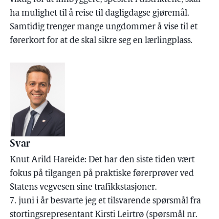
ha mulighet til å reise til dagligdagse gjøremål.
Samtidig trenger mange ungdommer å vise til et
førerkort for at de skal sikre seg en lærlingplass.
Svar
Knut Arild Hareide: Det har den siste tiden vært
fokus på tilgangen på praktiske førerprøver ved
Statens vegvesen sine trafikkstasjoner.
7. juni i år besvarte jeg et tilsvarende spørsmål fra
stortingsrepresentant Kirsti Leirtrø (spørsmål nr.