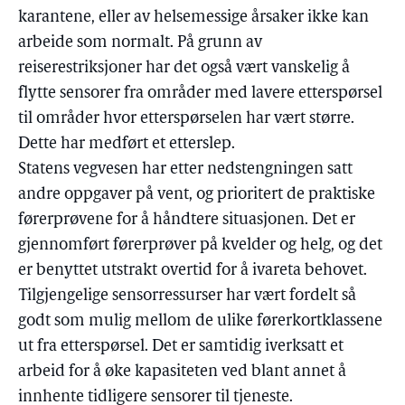
karantene, eller av helsemessige årsaker ikke kan
arbeide som normalt. På grunn av
reiserestriksjoner har det også vært vanskelig å
flytte sensorer fra områder med lavere etterspørsel
til områder hvor etterspørselen har vært større.
Dette har medført et etterslep.
Statens vegvesen har etter nedstengningen satt
andre oppgaver på vent, og prioritert de praktiske
førerprøvene for å håndtere situasjonen. Det er
gjennomført førerprøver på kvelder og helg, og det
er benyttet utstrakt overtid for å ivareta behovet.
Tilgjengelige sensorressurser har vært fordelt så
godt som mulig mellom de ulike førerkortklassene
ut fra etterspørsel. Det er samtidig iverksatt et
arbeid for å øke kapasiteten ved blant annet å
innhente tidligere sensorer til tjeneste.