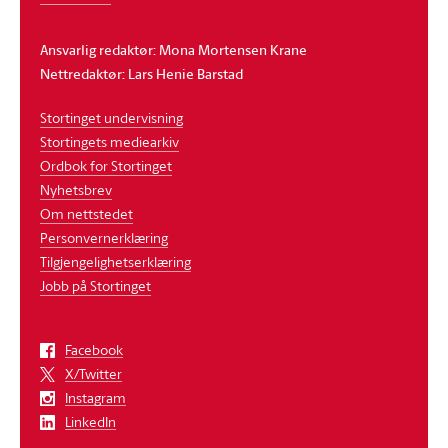
Ansvarlig redaktør: Mona Mortensen Krane
Nettredaktør: Lars Henie Barstad
Stortinget undervisning
Stortingets mediearkiv
Ordbok for Stortinget
Nyhetsbrev
Om nettstedet
Personvernerklæring
Tilgjengelighetserklæring
Jobb på Stortinget
Facebook
X/Twitter
Instagram
LinkedIn