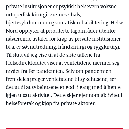
private institusjoner er psykisk helsevern voksne,
ortopedisk kirurgi, øre-nese-hals,
hjertesykdommer og somatisk rehabilitering. Helse
Nord opplyser at prioriterte fagområder utenfor
nåværende avtaler for kjøp av private institusjoner
bl.a. er søvnutredning, håndkirurgi og ryggkirurgi.
Til slutt vil jeg vise til at de siste tallene fra
Helsedirektoratet viser at ventetidene nærmer seg
nivået fra før pandemien. Selv om pandemien
fremdeles preger ventetidene til sykehusene, ser
det ut til at sykehusene er godt i gang med å hente
igjen utsatt aktivitet. Dette skjer gjennom aktivitet i
helseforetak og kjøp fra private aktører.