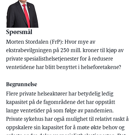
Spørsmål
Morten Stordalen (FrP): Hvor mye av
ekstrabevilgningen på 250 mill. kroner til kjøp av
private spesialisthelsetjenester for å redusere
ventetidene har blitt benyttet i helseforetakene?
Begrunnelse
Flere private helseaktører har betydelig ledig
kapasitet på de fagområdene det har oppstått
lange ventetider på som følge av pandemien.
Private sykehus har også mulighet til relativt raskt å
oppskalere sin kapasitet for å møte økte behov og