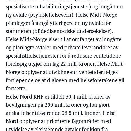
spesialiserte rehabiliteringstjenester) og inngått en
ny avtale (psykisk helsevern). Helse Midt-Norge
planlegger å inngå ytterligere en ny avtale før
sommeren (bildediagnostiske undersøkelser).
Helse Midt-Norge viser til at omfanget av inngåtte
og planlagte avtaler med private leverandører av
spesialisthelsetjenester for å redusere ventetidene
foreløpig utgjør om lag 22 mill. kroner. Helse Midt-
Norge opplyser at utviklingen i ventetider følges
fortløpende og at dialogen med helseforetakene vil
fortsette.
Helse Nord RHF er tildelt 30,4 mill. kroner av
bevilgningen på 250 mill. kroner og har gjort
anskaffelser tilsvarende 38,5 mill. kroner. Helse
Nord opplyser at prioriterte fagområder med
utvidelse av eksisterende avtaler for kjøp fra