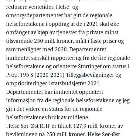
redusere ventetider. Helse- og
omsorgsdepartementet har gitt de regionale
helseforetakene i oppdrag at de i 2021 skal øke
omfanget av kjøp av tjenester fra private minst
tilsvarende 250 mill. kroner, målt i faste priser og
sammenlignet med 2020. Departementet
innhentet særskilt rapportering fra de fire regionale
helseforetakene og orienterte Stortinget om status i
Prop. 195 S (2020-2021) Tilleggsbevilgninger og
omprioriteringer i statsbudsjettet 2021.
Departementet har innhentet oppdatert
informasjon fra de regionale helseforetakene og jeg
gir i det videre en status for de regionale
helseforetakenes bruk av midlene.
Helse Sør-Øst RHF er tildelt 127,9 mill. kroner av
bevilgningen på 250 mill. kroner. Helse Sør-Øst