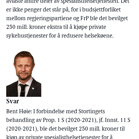
avlaste andre deler av spesialisthelsetjenesten. Det
er ikke penger det står på, for i budsjettforliket
mellom regjeringspartiene og FrP ble det bevilget
250 mill. kroner ekstra til å kjøpe private
sykehustjenester for å redusere helsekøene.
Svar
Bent Høie: I forbindelse med Stortingets
behandling av Prop. 1 S (2020-2021), jf. Innst. 11 S
(2020-2021), ble det bevilget 250 mill. kroner til
kjøp av private spesialisthelsetjenester for å