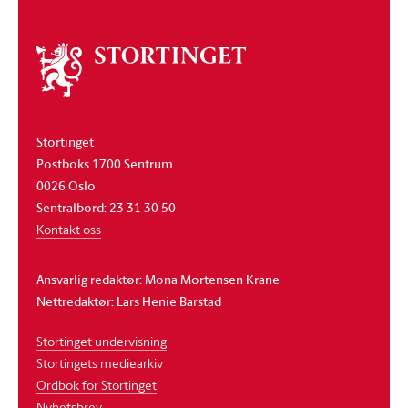
Om
stortinget
Stortinget
Postboks 1700 Sentrum
0026 Oslo
Sentralbord: 23 31 30 50
Kontakt oss
Ansvarlig redaktør: Mona Mortensen Krane
Nettredaktør: Lars Henie Barstad
Stortinget undervisning
Stortingets mediearkiv
Ordbok for Stortinget
Nyhetsbrev