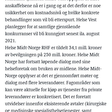
anskaffelsene nå er i gang og at det derfor er noe
usikkerhet om kostnadsnivå og hvilke konkrete
behandlinger som vil bli etterspurt. Helse Vest
planlegger for at samtlige gjenstående
konkurranser vil bli kunngjort senest ila. august
2021.
Helse Midt-Norge RHF er tildelt 34,1 mill. kroner
av bevilgningen på 250 mill. kroner. Helse Midt
Norge har fortsatt løpende dialog med sine
helseforetak om bruken av midlene. Helse Midt-
Norge opplyser at det er gjennomført møter og
dialog med flere leverandører. Fagområder som
kan være aktuelle for kjøp av tjenester fra private
leverandører er konkretisert. Det er foretatt
utvidelser innenfor eksisterende avtaler (kirurgiske
og medisinske spesialisthelsetjenester, samt