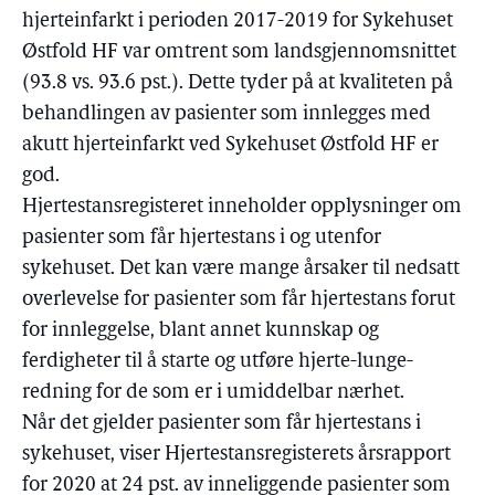
hjerteinfarkt i perioden 2017-2019 for Sykehuset
Østfold HF var omtrent som landsgjennomsnittet
(93.8 vs. 93.6 pst.). Dette tyder på at kvaliteten på
behandlingen av pasienter som innlegges med
akutt hjerteinfarkt ved Sykehuset Østfold HF er
god.
Hjertestansregisteret inneholder opplysninger om
pasienter som får hjertestans i og utenfor
sykehuset. Det kan være mange årsaker til nedsatt
overlevelse for pasienter som får hjertestans forut
for innleggelse, blant annet kunnskap og
ferdigheter til å starte og utføre hjerte-lunge-
redning for de som er i umiddelbar nærhet.
Når det gjelder pasienter som får hjertestans i
sykehuset, viser Hjertestansregisterets årsrapport
for 2020 at 24 pst. av inneliggende pasienter som