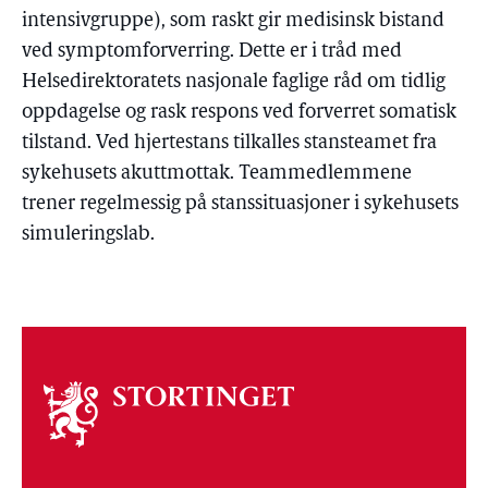
intensivgruppe), som raskt gir medisinsk bistand
ved symptomforverring. Dette er i tråd med
Helsedirektoratets nasjonale faglige råd om tidlig
oppdagelse og rask respons ved forverret somatisk
tilstand. Ved hjertestans tilkalles stansteamet fra
sykehusets akuttmottak. Teammedlemmene
trener regelmessig på stanssituasjoner i sykehusets
simuleringslab.
Om
stortinget