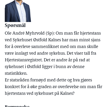
Spørsmål
Ole André Myhrvold (Sp): Om man får hjertestans
ved Sykehuset Østfold Kalnes har man minst sjans
for å overleve sammenliknet med om man skulle
være innlagt ved andre sykehus. Det viser tall fra
Hjertestansregistret. Det er andre år på rad at
sykehuset i Østfold ligger i bunn av denne
statistikken.
Er statsråden fornøyd med dette og hva gjøres
konkret for å øke graden av overlevelse om man får
hjertestans ved sykehuset på Kalnes?