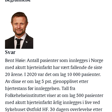
Begrunnelse
Svar
Bent Høie: Antall pasienter som innlegges i Norge
med akutt hjerteinfarkt har vært fallende de siste
20 årene. I 2020 var det om lag 10 000 pasienter.
Av disse er om lag 5 pst. gjenopplivet etter
hjertestans før innleggelsen. Tall fra
Folkehelseinstituttet viser at om lag 500 pasienter
med akutt hjerteinfarkt årlig innlegges i live ved
Sykehuset Østfold HF. 30 dagers overlevelse etter