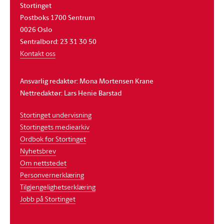
Stortinget
Postboks 1700 Sentrum
0026 Oslo
Sentralbord: 23 31 30 50
Kontakt oss
Ansvarlig redaktør: Mona Mortensen Krane
Nettredaktør: Lars Henie Barstad
Stortinget undervisning
Stortingets mediearkiv
Ordbok for Stortinget
Nyhetsbrev
Om nettstedet
Personvernerklæring
Tilgjengelighetserklæring
Jobb på Stortinget