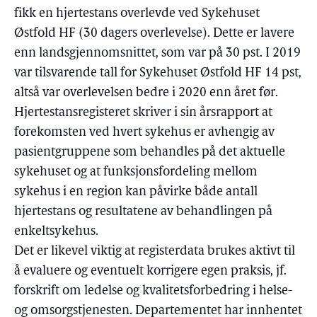
fikk en hjertestans overlevde ved Sykehuset
Østfold HF (30 dagers overlevelse). Dette er lavere
enn landsgjennomsnittet, som var på 30 pst. I 2019
var tilsvarende tall for Sykehuset Østfold HF 14 pst,
altså var overlevelsen bedre i 2020 enn året før.
Hjertestansregisteret skriver i sin årsrapport at
forekomsten ved hvert sykehus er avhengig av
pasientgruppene som behandles på det aktuelle
sykehuset og at funksjonsfordeling mellom
sykehus i en region kan påvirke både antall
hjertestans og resultatene av behandlingen på
enkeltsykehus.
Det er likevel viktig at registerdata brukes aktivt til
å evaluere og eventuelt korrigere egen praksis, jf.
forskrift om ledelse og kvalitetsforbedring i helse-
og omsorgstjenesten. Departementet har innhentet