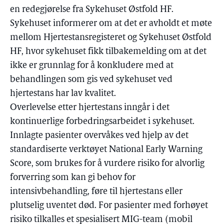
en redegjørelse fra Sykehuset Østfold HF.
Sykehuset informerer om at det er avholdt et møte
mellom Hjertestansregisteret og Sykehuset Østfold
HF, hvor sykehuset fikk tilbakemelding om at det
ikke er grunnlag for å konkludere med at
behandlingen som gis ved sykehuset ved
hjertestans har lav kvalitet.
Overlevelse etter hjertestans inngår i det
kontinuerlige forbedringsarbeidet i sykehuset.
Innlagte pasienter overvåkes ved hjelp av det
standardiserte verktøyet National Early Warning
Score, som brukes for å vurdere risiko for alvorlig
forverring som kan gi behov for
intensivbehandling, føre til hjertestans eller
plutselig uventet død. For pasienter med forhøyet
risiko tilkalles et spesialisert MIG-team (mobil