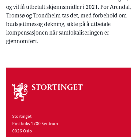
og vil få utbetalt skjønnsmidler i 2021. For Arendal,
Tromsø og Trondheim tas det, med forbehold om
budsjettmessig dekning, sikte på å utbetale
kompensasjonen når samlokaliseringen er
gjennomført.
Om
stortinget
Stortinget
Postboks 1700 Sentrum
0026 Oslo