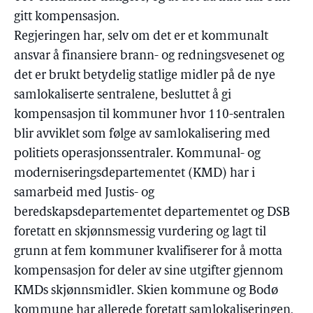
gitt kompensasjon.
Regjeringen har, selv om det er et kommunalt
ansvar å finansiere brann- og redningsvesenet og
det er brukt betydelig statlige midler på de nye
samlokaliserte sentralene, besluttet å gi
kompensasjon til kommuner hvor 110-sentralen
blir avviklet som følge av samlokalisering med
politiets operasjonssentraler. Kommunal- og
moderniseringsdepartementet (KMD) har i
samarbeid med Justis- og
beredskapsdepartementet departementet og DSB
foretatt en skjønnsmessig vurdering og lagt til
grunn at fem kommuner kvalifiserer for å motta
kompensasjon for deler av sine utgifter gjennom
KMDs skjønnsmidler. Skien kommune og Bodø
kommune har allerede foretatt samlokaliseringen,