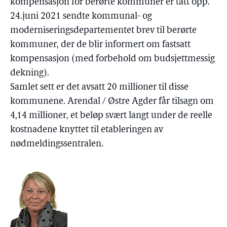
kompensasjon for berørte kommuner er tatt opp.
24.juni 2021 sendte kommunal- og
moderniseringsdepartementet brev til berørte
kommuner, der de blir informert om fastsatt
kompensasjon (med forbehold om budsjettmessig
dekning).
Samlet sett er det avsatt 20 millioner til disse
kommunene. Arendal / Østre Agder får tilsagn om
4,14 millioner, et beløp svært langt under de reelle
kostnadene knyttet til etableringen av
nødmeldingssentralen.