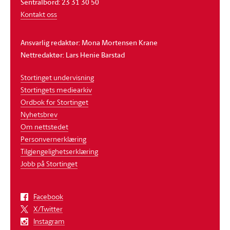
Sentralbord: 23 31 30 50
Kontakt oss
Ansvarlig redaktør: Mona Mortensen Krane
Nettredaktør: Lars Henie Barstad
Stortinget undervisning
Stortingets mediearkiv
Ordbok for Stortinget
Nyhetsbrev
Om nettstedet
Personvernerklæring
Tilgjengelighetserklæring
Jobb på Stortinget
Facebook
X/Twitter
Instagram