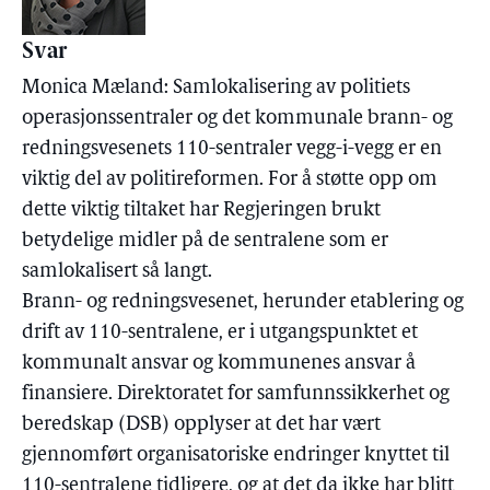
Svar
Monica Mæland: Samlokalisering av politiets
operasjonssentraler og det kommunale brann- og
redningsvesenets 110-sentraler vegg-i-vegg er en
viktig del av politireformen. For å støtte opp om
dette viktig tiltaket har Regjeringen brukt
betydelige midler på de sentralene som er
samlokalisert så langt.
Brann- og redningsvesenet, herunder etablering og
drift av 110-sentralene, er i utgangspunktet et
kommunalt ansvar og kommunenes ansvar å
finansiere. Direktoratet for samfunnssikkerhet og
beredskap (DSB) opplyser at det har vært
gjennomført organisatoriske endringer knyttet til
110-sentralene tidligere, og at det da ikke har blitt