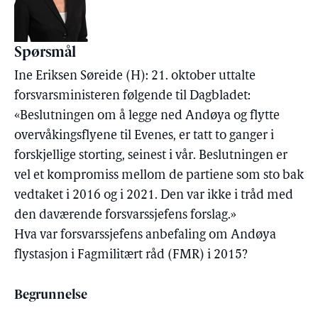
Spørsmål
Ine Eriksen Søreide (H): 21. oktober uttalte
forsvarsministeren følgende til Dagbladet:
«Beslutningen om å legge ned Andøya og flytte
overvåkingsflyene til Evenes, er tatt to ganger i
forskjellige storting, seinest i vår. Beslutningen er
vel et kompromiss mellom de partiene som sto bak
vedtaket i 2016 og i 2021. Den var ikke i tråd med
den daværende forsvarssjefens forslag.»
Hva var forsvarssjefens anbefaling om Andøya
flystasjon i Fagmilitært råd (FMR) i 2015?
Begrunnelse