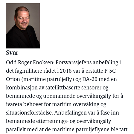
Svar
Odd Roger Enoksen: Forsvarssjefens anbefaling i
det fagmilitære rådet i 2015 var å erstatte P-3C
Orion (maritime patruljefly) og DA-20 med en
kombinasjon av satellittbaserte sensorer og
bemannede og ubemannede overvåkingsfly for å
ivareta behovet for maritim overvåking og
situasjonsforståelse. Anbefalingen var å fase inn
bemannede etterretnings- og overvåkingsfly
parallelt med at de maritime patruljeflyene ble tatt