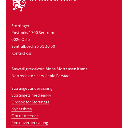
stortinget
Stortinget
Postboks 1700 Sentrum
0026 Oslo
Sentralbord: 23 31 30 50
Kontakt oss
Ansvarlig redaktør: Mona Mortensen Krane
Nettredaktør: Lars Henie Barstad
Stortinget undervisning
Stortingets mediearkiv
Ordbok for Stortinget
Nyhetsbrev
Om nettstedet
Personvernerklæring