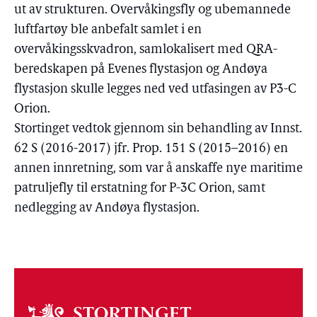
ut av strukturen. Overvåkingsfly og ubemannede
luftfartøy ble anbefalt samlet i en
overvåkingsskvadron, samlokalisert med QRA-
beredskapen på Evenes flystasjon og Andøya
flystasjon skulle legges ned ved utfasingen av P3-C
Orion.
Stortinget vedtok gjennom sin behandling av Innst.
62 S (2016-2017) jfr. Prop. 151 S (2015–2016) en
annen innretning, som var å anskaffe nye maritime
patruljefly til erstatning for P-3C Orion, samt
nedlegging av Andøya flystasjon.
Om