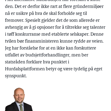
den. Det er derfor ikke rart at flere gründermiljøer
nå er usikre på hva de skal forholde seg til
fremover. Spesielt gjelder det de som allerede er
avhengig av å gi opsjoner for å tiltrekke seg talenter
i tøff konkurranse med etablerte selskaper. Denne
tvilen bør finansministeren kunne rydde av veien.
Jeg har forståelse for at en ikke kan forskuttere
utfallet av budsjettforhandlinger, men ber
statsråden forklare hva punktet i
Hurdalsplattformen betyr og være tydelig på eget
synspunkt.