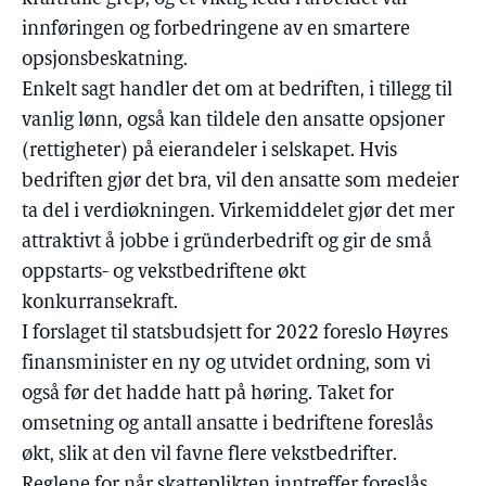
innføringen og forbedringene av en smartere
opsjonsbeskatning.
Enkelt sagt handler det om at bedriften, i tillegg til
vanlig lønn, også kan tildele den ansatte opsjoner
(rettigheter) på eierandeler i selskapet. Hvis
bedriften gjør det bra, vil den ansatte som medeier
ta del i verdiøkningen. Virkemiddelet gjør det mer
attraktivt å jobbe i gründerbedrift og gir de små
oppstarts- og vekstbedriftene økt
konkurransekraft.
I forslaget til statsbudsjett for 2022 foreslo Høyres
finansminister en ny og utvidet ordning, som vi
også før det hadde hatt på høring. Taket for
omsetning og antall ansatte i bedriftene foreslås
økt, slik at den vil favne flere vekstbedrifter.
Reglene for når skatteplikten inntreffer foreslås