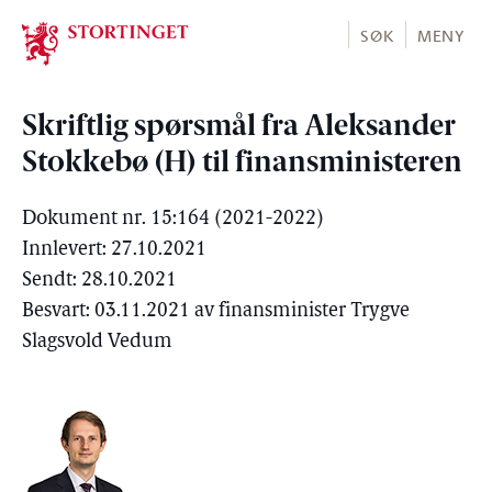
Stortinget.no
SØK
MENY
Skriftlig spørsmål fra Aleksander
Stokkebø (H) til finansministeren
Dokument nr. 15:164 (2021-2022)
Innlevert: 27.10.2021
Sendt: 28.10.2021
Besvart: 03.11.2021 av finansminister Trygve
Slagsvold Vedum