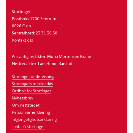
Stortinget
Postboks 1700 Sentrum
0026 Oslo
Sentralbord: 23 31 30 50
Kontakt oss
Ansvarlig redaktør: Mona Mortensen Krane
Nettredaktør: Lars Henie Barstad
Stortinget undervisning
Stortingets mediearkiv
Ordbok for Stortinget
Nyhetsbrev
Om nettstedet
Personvernerklæring
Tilgjengelighetserklæring
Jobb på Stortinget