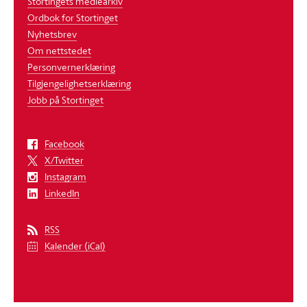
Stortingets mediearkiv
Ordbok for Stortinget
Nyhetsbrev
Om nettstedet
Personvernerklæring
Tilgjengelighetserklæring
Jobb på Stortinget
Facebook
X/Twitter
Instagram
LinkedIn
RSS
Kalender (iCal)