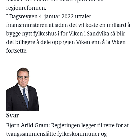
regionreformen.
I Dagsrevyen 4. januar 2022 uttaler
finansministeren at siden det vil koste en milliard å
bygge nytt fylkeshus i for Viken i Sandvika så blir
det billigere å dele opp igjen Viken enn å la Viken
fortsette.
Svar
Bjørn Arild Gram: Regjeringen legger til rette for at
tvangssammenslåtte fylkeskommuner og