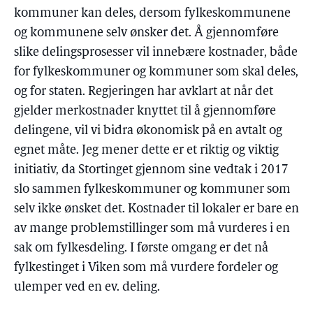
kommuner kan deles, dersom fylkeskommunene
og kommunene selv ønsker det. Å gjennomføre
slike delingsprosesser vil innebære kostnader, både
for fylkeskommuner og kommuner som skal deles,
og for staten. Regjeringen har avklart at når det
gjelder merkostnader knyttet til å gjennomføre
delingene, vil vi bidra økonomisk på en avtalt og
egnet måte. Jeg mener dette er et riktig og viktig
initiativ, da Stortinget gjennom sine vedtak i 2017
slo sammen fylkeskommuner og kommuner som
selv ikke ønsket det. Kostnader til lokaler er bare en
av mange problemstillinger som må vurderes i en
sak om fylkesdeling. I første omgang er det nå
fylkestinget i Viken som må vurdere fordeler og
ulemper ved en ev. deling.