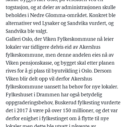
togstasjon, og at deler av administrasjonen skulle
beholdes i Nedre Glomma-området. Konkret ble
alternativer ved Lysaker og Sandvika vurdert, og
Sandvika ble valgt.
Galleri Oslo, der Viken Fylkeskommune nå leier
lokaler var tidligere delvis eid av Akershus
fylkeskommune, men denne andelen eies nå av
Viken pensjonskasse, og bygget skal etter planen
rives for å gi plass til byutvikling i Oslo. Dersom
Viken blir delt opp vil derfor Akershus
fylkeskommune uansett ha behov for nye lokaler.
Fylkeshuset i Drammen har også betydelig
oppgraderingsbehov, Buskerud fylkesting vurderte
det i 2017 å være på over 150 millioner, og det var
derfor enighet i fylkestinget om å flytte til nye
lokaler men dette ble utsatt i påvente av