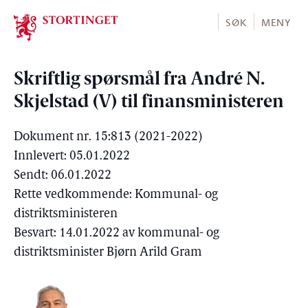
Stortinget.no
SØK
MENY
Skriftlig spørsmål fra André N.
Skjelstad (V) til finansministeren
Dokument nr. 15:813 (2021-2022)
Innlevert: 05.01.2022
Sendt: 06.01.2022
Rette vedkommende: Kommunal- og
distriktsministeren
Besvart: 14.01.2022 av kommunal- og
distriktsminister Bjørn Arild Gram