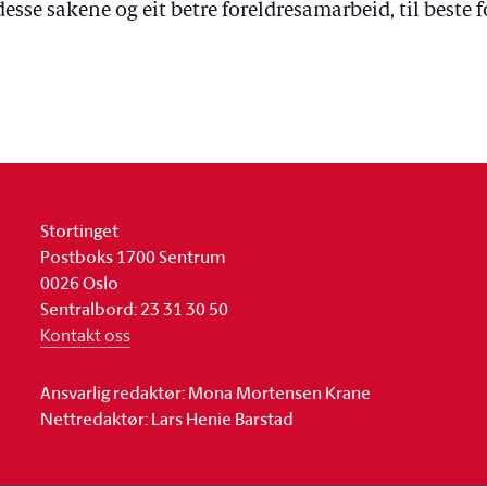
desse sakene og eit betre foreldresamarbeid, til beste f
Stortinget
Postboks 1700 Sentrum
0026 Oslo
Sentralbord: 23 31 30 50
Kontakt oss
Ansvarlig redaktør: Mona Mortensen Krane
Nettredaktør: Lars Henie Barstad