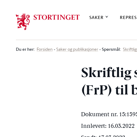
Stortinget.no
SAKER
REPRES
Du er her
:
Spørsmål:
Forsiden
Saker og publikasjoner
Skriftl
Skriftlig
(FrP) til
Dokument nr. 15:1595
Innlevert: 16.03.2022