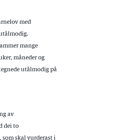
barnelov med
 utålmodig.
 rammer mange
r uker, måneder og
rtegnede utålmodig på
ing av
d dei to
som skal vurderast i