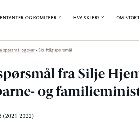
ENTANTER OG KOMITEER
HVA SKJER?
OM STOR
Skriftlig spørsmål
ige spørsmål og svar
 spørsmål fra Silje Hje
 barne- og familieminis
 (2021-2022)