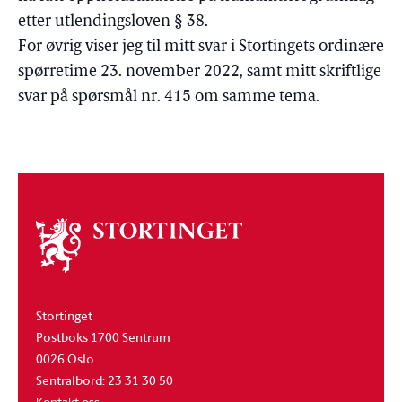
etter utlendingsloven § 38.
For øvrig viser jeg til mitt svar i Stortingets ordinære
spørretime 23. november 2022, samt mitt skriftlige
svar på spørsmål nr. 415 om samme tema.
Om
stortinget
Stortinget
Postboks 1700 Sentrum
0026 Oslo
Sentralbord: 23 31 30 50
Kontakt oss