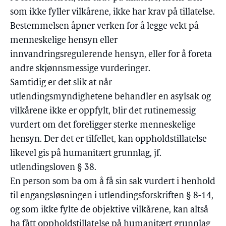
som ikke fyller vilkårene, ikke har krav på tillatelse.
Bestemmelsen åpner verken for å legge vekt på
menneskelige hensyn eller
innvandringsregulerende hensyn, eller for å foreta
andre skjønnsmessige vurderinger.
Samtidig er det slik at når
utlendingsmyndighetene behandler en asylsak og
vilkårene ikke er oppfylt, blir det rutinemessig
vurdert om det foreligger sterke menneskelige
hensyn. Der det er tilfellet, kan oppholdstillatelse
likevel gis på humanitært grunnlag, jf.
utlendingsloven § 38.
En person som ba om å få sin sak vurdert i henhold
til engangsløsningen i utlendingsforskriften § 8-14,
og som ikke fylte de objektive vilkårene, kan altså
ha fått oppholdstillatelse på humanitært grunnlag