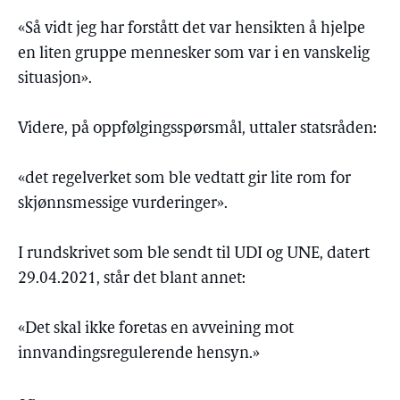
«Så vidt jeg har forstått det var hensikten å hjelpe
en liten gruppe mennesker som var i en vanskelig
situasjon».
Videre, på oppfølgingsspørsmål, uttaler statsråden:
«det regelverket som ble vedtatt gir lite rom for
skjønnsmessige vurderinger».
I rundskrivet som ble sendt til UDI og UNE, datert
29.04.2021, står det blant annet:
«Det skal ikke foretas en avveining mot
innvandingsregulerende hensyn.»