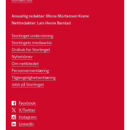
Ansvarlig redaktør: Mona Mortensen Krane
Nettredaktør: Lars Henie Barstad
Stortinget undervisning
Stortingets mediearkiv
Ordbok for Stortinget
Nyhetsbrev
Om nettstedet
Personvernerklæring
Tilgjengelighetserklæring
Jobb på Stortinget
Facebook
X/Twitter
Instagram
LinkedIn