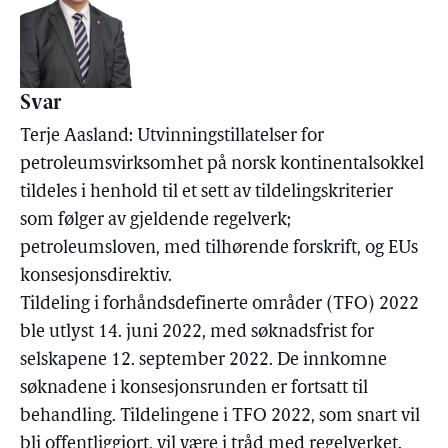
Svar
Terje Aasland: Utvinningstillatelser for
petroleumsvirksomhet på norsk kontinentalsokkel
tildeles i henhold til et sett av tildelingskriterier
som følger av gjeldende regelverk;
petroleumsloven, med tilhørende forskrift, og EUs
konsesjonsdirektiv.
Tildeling i forhåndsdefinerte områder (TFO) 2022
ble utlyst 14. juni 2022, med søknadsfrist for
selskapene 12. september 2022. De innkomne
søknadene i konsesjonsrunden er fortsatt til
behandling. Tildelingene i TFO 2022, som snart vil
bli offentliggjort, vil være i tråd med regelverket.