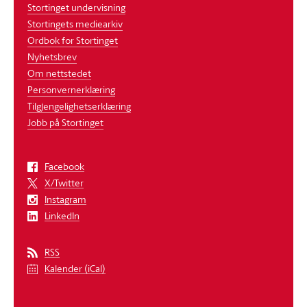
Stortinget undervisning
Stortingets mediearkiv
Ordbok for Stortinget
Nyhetsbrev
Om nettstedet
Personvernerklæring
Tilgjengelighetserklæring
Jobb på Stortinget
Facebook
X/Twitter
Instagram
LinkedIn
RSS
Kalender (iCal)