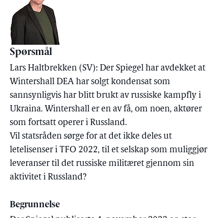
Spørsmål
Lars Haltbrekken (SV): Der Spiegel har avdekket at
Wintershall DEA har solgt kondensat som
sannsynligvis har blitt brukt av russiske kampfly i
Ukraina. Wintershall er en av få, om noen, aktører
som fortsatt operer i Russland.
Vil statsråden sørge for at det ikke deles ut
letelisenser i TFO 2022, til et selskap som muliggjør
leveranser til det russiske militæret gjennom sin
aktivitet i Russland?
Begrunnelse