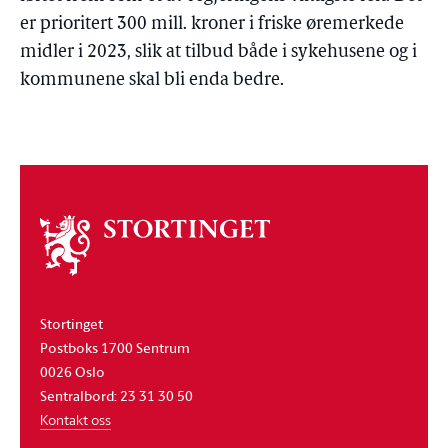
er prioritert 300 mill. kroner i friske øremerkede
midler i 2023, slik at tilbud både i sykehusene og i
kommunene skal bli enda bedre.
Om
stortinget
Stortinget
Postboks 1700 Sentrum
0026 Oslo
Sentralbord: 23 31 30 50
Kontakt oss