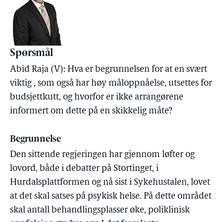
Spørsmål
Abid Raja (V): Hva er begrunnelsen for at en svært
viktig , som også har høy måloppnåelse, utsettes for
budsjettkutt, og hvorfor er ikke arrangørene
informert om dette på en skikkelig måte?
Begrunnelse
Den sittende regjeringen har gjennom løfter og
lovord, både i debatter på Stortinget, i
Hurdalsplattformen og nå sist i Sykehustalen, lovet
at det skal satses på psykisk helse. På dette området
skal antall behandlingsplasser øke, poliklinisk