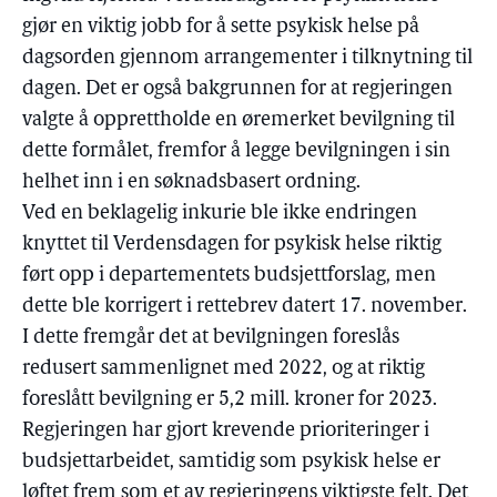
gjør en viktig jobb for å sette psykisk helse på
dagsorden gjennom arrangementer i tilknytning til
dagen. Det er også bakgrunnen for at regjeringen
valgte å opprettholde en øremerket bevilgning til
dette formålet, fremfor å legge bevilgningen i sin
helhet inn i en søknadsbasert ordning.
Ved en beklagelig inkurie ble ikke endringen
knyttet til Verdensdagen for psykisk helse riktig
ført opp i departementets budsjettforslag, men
dette ble korrigert i rettebrev datert 17. november.
I dette fremgår det at bevilgningen foreslås
redusert sammenlignet med 2022, og at riktig
foreslått bevilgning er 5,2 mill. kroner for 2023.
Regjeringen har gjort krevende prioriteringer i
budsjettarbeidet, samtidig som psykisk helse er
løftet frem som et av regjeringens viktigste felt. Det