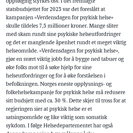
oppfølging styrkes osv. I det fremlagte
statsbudsjettet for 2023 var det foreslått at
kampanjen «Verdensdagen for psykisk helse»
skulle tildeles 7,5 millioner kroner. Mange sliter
med skam rundt sine psykiske helseutfordringer
og det er manglende åpenhet rundt et meget viktig
helseområde. «Verdensdagen for psykisk helse»,
gjør en svært viktig jobb for å bygge ned tabuer og
øke folks mot til å søke hjelp for sine
helseutfordringer og for å øke forståelsen i
befolkningen. Norges eneste opplysnings- og
folkehelsekampanje for psykisk helse må redusere
sitt budsjett med ca. 30 %. Dette skjer til tross for at
regjeringen sier at psykisk helse er et
satsingsområde og like viktig som somatisk
sykdom. I følge Helsedepartementet har også