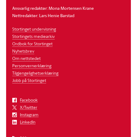
Ansvarlig redaktør: Mona Mortensen Krane
Nettredaktør: Lars Henie Barstad
Stortinget undervisning
Stortingets mediearkiv
Ordbok for Stortinget
Nyhetsbrev
Om nettstedet
Personvernerklæring
Tilgjengelighetserklæring
Jobb på Stortinget
Facebook
X/Twitter
Instagram
LinkedIn