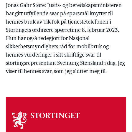
Jonas Gahr Støre: Justis- og beredskapsministeren
har gitt utfyllende svar på spørsmål knyttet til
hennes bruk av TikTok på tjenestetelefonen i
Stortingets ordinære spørretime 8. februar 2023.
Hun har også redegjort for Nasjonal
sikkerhetsmyndighets råd for mobilbruk og
hennes vurderinger i sitt skriftlige svar til
stortingsrepresentant Sveinung Stensland i dag. Jeg
viser til hennes svar, som jeg slutter meg til.
Om
stortinget