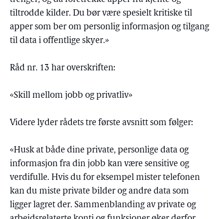
tiltrodde kilder. Du bør være spesielt kritiske til
apper som ber om personlig informasjon og tilgang
til data i offentlige skyer.»
Råd nr. 13 har overskriften:
«Skill mellom jobb og privatliv»
Videre lyder rådets tre første avsnitt som følger:
«Husk at både dine private, personlige data og
informasjon fra din jobb kan være sensitive og
verdifulle. Hvis du for eksempel mister telefonen
kan du miste private bilder og andre data som
ligger lagret der. Sammenblanding av private og
arbeidsrelaterte konti og funksjoner øker derfor