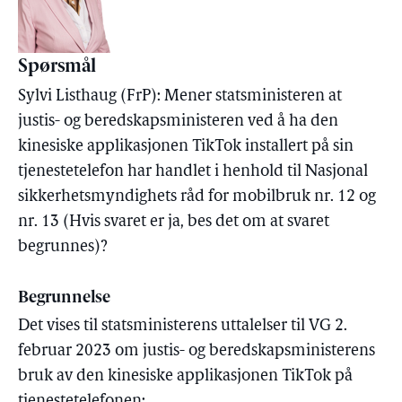
Spørsmål
Sylvi Listhaug (FrP): Mener statsministeren at
justis- og beredskapsministeren ved å ha den
kinesiske applikasjonen TikTok installert på sin
tjenestetelefon har handlet i henhold til Nasjonal
sikkerhetsmyndighets råd for mobilbruk nr. 12 og
nr. 13 (Hvis svaret er ja, bes det om at svaret
begrunnes)?
Begrunnelse
Det vises til statsministerens uttalelser til VG 2.
februar 2023 om justis- og beredskapsministerens
bruk av den kinesiske applikasjonen TikTok på
tjenestetelefonen: