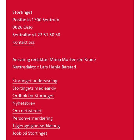
Stortinget
Postboks 1700 Sentrum
0026 Oslo
Sentralbord: 23 31 30 50
Kontakt oss
Ansvarlig redaktør: Mona Mortensen Krane
Nettredaktør: Lars Henie Barstad
Stortinget undervisning
Stortingets mediearkiv
Ordbok for Stortinget
Nyhetsbrev
Om nettstedet
Personvernerklæring
Tilgjengelighetserklæring
Jobb på Stortinget