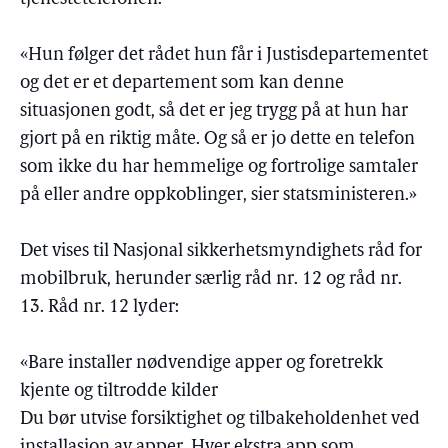
«Hun følger det rådet hun får i Justisdepartementet
og det er et departement som kan denne
situasjonen godt, så det er jeg trygg på at hun har
gjort på en riktig måte. Og så er jo dette en telefon
som ikke du har hemmelige og fortrolige samtaler
på eller andre oppkoblinger, sier statsministeren.»
Det vises til Nasjonal sikkerhetsmyndighets råd for
mobilbruk, herunder særlig råd nr. 12 og råd nr.
13. Råd nr. 12 lyder:
«Bare installer nødvendige apper og foretrekk
kjente og tiltrodde kilder
Du bør utvise forsiktighet og tilbakeholdenhet ved
installasjon av apper. Hver ekstra app som