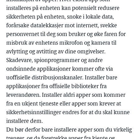
installeres på enheten kan potensielt redusere
sikkerheten på enheten, snoke i lokale data,
forårsake datalekkasjer mot internett, svekke
personvernet til deg som bruker og øke faren for
misbruk av enhetens mikrofon og kamera til
avlytting og avtitting av dine omgivelser.
Skadevare, spionprogrammer og andre
ondsinnede applikasjoner kommer ofte via
uoffisielle distribusjonskanaler. Installer bare
applikasjoner fra offisielle biblioteker fra
leverandøren. Installer aldri apper som kommer
fra en ukjent tjeneste eller apper som krever at
sikkerhetsinnstillinger endres for at du skal kunne
installere dem.
Du bør derfor bare installere apper som du virkelig
trenger, og da foretrekke apper fra kjente og