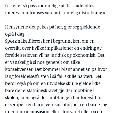
frister er så pass rommelige at de skadelidtes
interesser må anses varetatt i rimelig utstrekning.»
Hensynene det pekes på her, gjør seg gjeldende
også i dag.
Spørsmålsstilleren ber i begrunnelsen om en
oversikt over hvilke implikasjoner en endring av
foreldelsesloven vil ha juridisk og økonomisk. Det
er vanskelig å si noe generelt om slike
konsekvenser. Det kommer blant annet an på hvor
lang foreldelsesfristen i så fall skulle ha vært. Det
beror også på om en utvidelse skulle gjelde ikke
bare der erstatningskravet gjelder mobbing i
skolen, men også der mobbingen har foregått for
eksempel i en barnevernsinstitusjon, i en barne- og
ungdomsorganisasjon eller i forsvaret eller på en