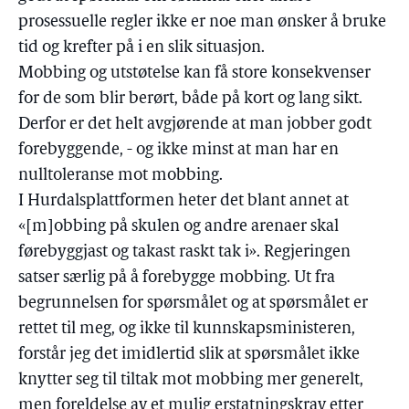
prosessuelle regler ikke er noe man ønsker å bruke
tid og krefter på i en slik situasjon.
Mobbing og utstøtelse kan få store konsekvenser
for de som blir berørt, både på kort og lang sikt.
Derfor er det helt avgjørende at man jobber godt
forebyggende, - og ikke minst at man har en
nulltoleranse mot mobbing.
I Hurdalsplattformen heter det blant annet at
«[m]obbing på skulen og andre arenaer skal
førebyggjast og takast raskt tak i». Regjeringen
satser særlig på å forebygge mobbing. Ut fra
begrunnelsen for spørsmålet og at spørsmålet er
rettet til meg, og ikke til kunnskapsministeren,
forstår jeg det imidlertid slik at spørsmålet ikke
knytter seg til tiltak mot mobbing mer generelt,
men foreldelse av et mulig erstatningskrav etter