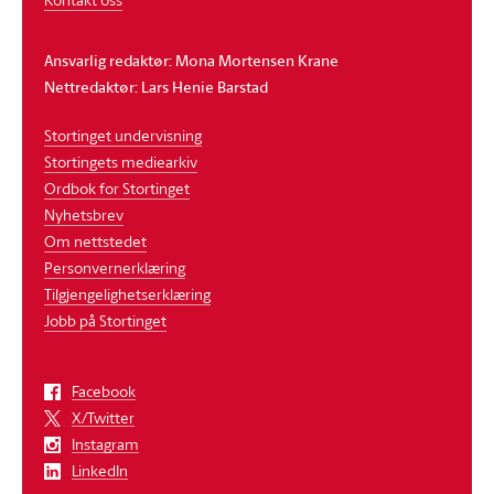
Ansvarlig redaktør: Mona Mortensen Krane
Nettredaktør: Lars Henie Barstad
Stortinget undervisning
Stortingets mediearkiv
Ordbok for Stortinget
Nyhetsbrev
Om nettstedet
Personvernerklæring
Tilgjengelighetserklæring
Jobb på Stortinget
Facebook
X/Twitter
Instagram
LinkedIn