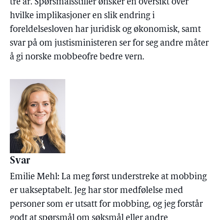
tre år. Spørsmålsstiller ønsker en oversikt over
hvilke implikasjoner en slik endring i
foreldelsesloven har juridisk og økonomisk, samt
svar på om justisministeren ser for seg andre måter
å gi norske mobbeofre bedre vern.
Svar
Emilie Mehl: La meg først understreke at mobbing
er uakseptabelt. Jeg har stor medfølelse med
personer som er utsatt for mobbing, og jeg forstår
godt at spørsmål om søksmål eller andre