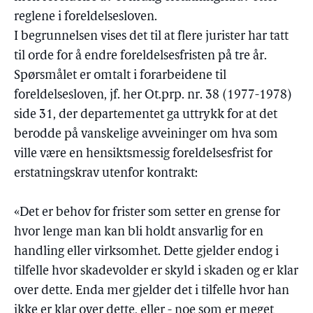
reglene i foreldelsesloven.
I begrunnelsen vises det til at flere jurister har tatt
til orde for å endre foreldelsesfristen på tre år.
Spørsmålet er omtalt i forarbeidene til
foreldelsesloven, jf. her Ot.prp. nr. 38 (1977-1978)
side 31, der departementet ga uttrykk for at det
berodde på vanskelige avveininger om hva som
ville være en hensiktsmessig foreldelsesfrist for
erstatningskrav utenfor kontrakt:
«Det er behov for frister som setter en grense for
hvor lenge man kan bli holdt ansvarlig for en
handling eller virksomhet. Dette gjelder endog i
tilfelle hvor skadevolder er skyld i skaden og er klar
over dette. Enda mer gjelder det i tilfelle hvor han
ikke er klar over dette, eller - noe som er meget