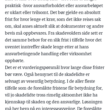
praktisk -hvor ansvarforholdet eller ansvarbeløpet
er uklart eller tvilsomt. Det bør gjelde en absolutt
frist for hvor lenge et krav, som det ikke reises sak
om, skal anses aktuelt slik at dokumenter og andre
bevis må oppbevares. Fra skadevolders side sett er
det samme behov for en slik frist i tilfelle hvor det
uventet inntreffer skade lenge etter at hans
ansvarbetingende handling eller virksomhet
opphørte.
Det er et vurderingspørsmål hvor lange disse frister
bør være. Også hensynet til de skadelidte er
selvsagt av vesentlig betydning. I de aller fleste
tilfelle som de foreslåtte fristene får betydning for,
vil jo skadelidte tross rimelig aktsomhet ikke ha
kjennskap til skaden og den ansvarlige. Løsningen
må her bero på en interesseavveiing. De foreslåtte