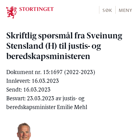
Stortinget.no
SØK
MENY
Skriftlig spørsmål fra Sveinung
Stensland (H) til justis- og
beredskapsministeren
Dokument nr. 15:1697 (2022-2023)
Innlevert: 16.03.2023
Sendt: 16.03.2023
Besvart: 23.03.2023 av justis- og
beredskapsminister Emilie Mehl