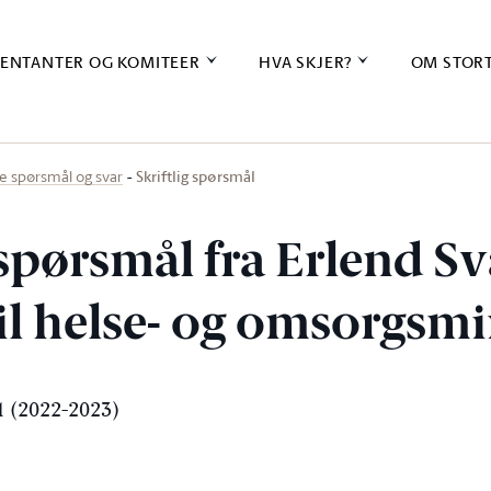
ENTANTER OG KOMITEER
HVA SKJER?
OM STOR
Skriftlig spørsmål
ige spørsmål og svar
 spørsmål fra Erlend S
til helse- og omsorgsm
 (2022-2023)