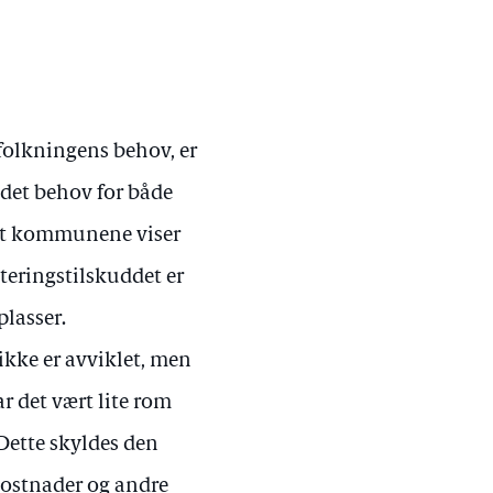
efolkningens behov, er
 det behov for både
 at kommunene viser
steringstilskuddet er
plasser.
 ikke er avviklet, men
ar det vært lite rom
 Dette skyldes den
ekostnader og andre