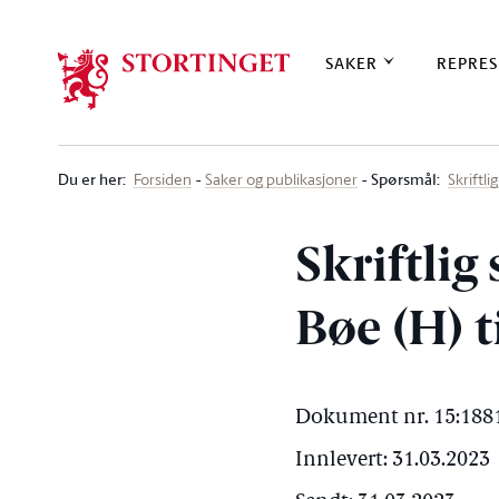
Stortinget.no
SAKER
REPRES
Du er her
:
Spørsmål:
Forsiden
Saker og publikasjoner
Skriftl
Skriftlig
Bøe (H) 
Dokument nr. 15:1881
Innlevert: 31.03.2023