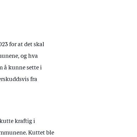
23 for at det skal
munene, og hva
 å kunne sette i
erskuddsvis fra
kutte kraftig i
kommunene. Kuttet ble