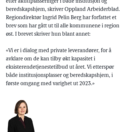
etter akuttplasseringer i både institusjon og
beredskapshjem, skriver Oppland Arbeiderblad.
Regiondirektør Ingrid Pelin Berg har forfattet et
brev som har gått ut til alle kommunene i region
øst. I brevet skriver hun blant annet:
«Vi er i dialog med private leverandører, for å
avklare om de kan tilby økt kapasitet i
eksisterendetjenestetilbud ut året. Vi etterspør
både institusjonsplasser og beredskapshjem, i
første omgang med varighet ut 2023.»