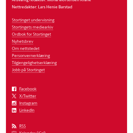
Nettredaktør: Lars Henie Barstad
Stortinget undervisning
Stortingets mediearkiv
Ordbok for Stortinget
Nyhetsbrev
Om nettstedet
Personvernerklæring
Tilgjengelighetserklæring
Jobb på Stortinget
Facebook
X/Twitter
Instagram
LinkedIn
RSS
Kalender (iCal)