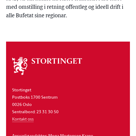
med omstilling i retning offentleg og ideell drift i
alle Bufetat sine regionar.
Om
stortinget
Stortinget
Postboks 1700 Sentrum
0026 Oslo
Sentralbord: 23 31 30 50
Kontakt oss
Ansvarlig redaktør: Mona Mortensen Krane