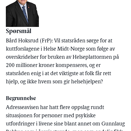
Spørsmål
Bård Hoksrud (FrP): Vil statsråden sørge for at
kuttforslagene i Helse Midt-Norge som følge av
overskridelser for bruken av Helseplattormen på
200 millioner kroner kompenseres, og er
statsråden enig i at det viktigste at folk får rett
hjelp, og ikke hvem som gir helsehjelpen?
Begrunnelse
Adresseavisen har hatt flere oppslag rundt
situasjonen for personer med psykiske
utfordringer i livene sine blant annet om Gunnlaug