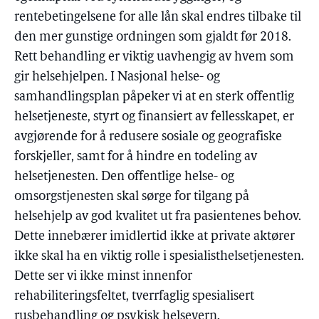
rentebetingelsene for alle lån skal endres tilbake til
den mer gunstige ordningen som gjaldt før 2018.
Rett behandling er viktig uavhengig av hvem som
gir helsehjelpen. I Nasjonal helse- og
samhandlingsplan påpeker vi at en sterk offentlig
helsetjeneste, styrt og finansiert av fellesskapet, er
avgjørende for å redusere sosiale og geografiske
forskjeller, samt for å hindre en todeling av
helsetjenesten. Den offentlige helse- og
omsorgstjenesten skal sørge for tilgang på
helsehjelp av god kvalitet ut fra pasientenes behov.
Dette innebærer imidlertid ikke at private aktører
ikke skal ha en viktig rolle i spesialisthelsetjenesten.
Dette ser vi ikke minst innenfor
rehabiliteringsfeltet, tverrfaglig spesialisert
rusbehandling og psykisk helsevern.