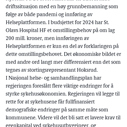
driftssituasjon med en høy grunnbemanning som
følge av både pandemi og innføring av
Helseplattformen. I budsjettet for 2024 har St.
Olavs Hospital HF et omstillingsbehov på om lag
200 mill. kroner, men innføringen av
Helseplattformen er kun en del av forklaringen på
dette omstillingsbehovet. Det økonomiske bildet er
med andre ord langt mer differensiert enn det som
tegnes av stortingsrepresentant Hoksrud.
I Nasjonal helse- og samhandlingsplan har
regjeringen foreslått flere viktige endringer for å
styrke sykehusøkonomien. Regjeringen vil legge til
rette for at sykehusene får fullfinansiert
demografiske endringer på samme måte som
kommunene. Videre vil det bli satt et lavere krav til
egenkapital ved sykehusutbygginger, og