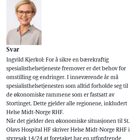
Svar
Ingvild Kjerkol: For å sikre en bærekraftig
spesialisthelsetjeneste fremover er det behov for
omstilling og endringer. I inneværende år må
spesialisthelsetjenesten som alltid forholde seg til
de økonomiske rammene som er fastsatt av
Stortinget. Dette gjelder alle regionene, inkludert
Helse Midt-Norge RHF.
Når det gjelder den økonomiske situasjonen til St.
Olavs Hospital HF skriver Helse Midt-Norge RHF i
styresak 14/24 at foretaket har en utfordrende