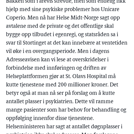
Bakken som i årevis strevde, men som endelig fikk
hjelp med sine psykiske problemer hos Unicare
Coperio. Men nå har Helse Midt-Norge sagt opp
avtalene med de private og det offentlige skal
bygge opp tilbudet i egenregi, og statsråden sa i
svar til Stortinget at det kan innebære at ventetiden
vil øke i en overgangsperiode. Men i dagens
Adresseavisen kan vi lese at overskridelser i
forbindelse med innføringen og driften av
Helseplattformen gjør at St. Olavs Hospital må
kutte tjenestene med 200 millioner kroner. Det
betyr også at man nå ser på forslag om å kutte
antallet plasser i psykiatrien. Dette vil ramme
mange pasienter som har behov for behandling og
oppfølging innenfor disse tjenestene.
Helseministeren har sagt at antallet døgnplasser i