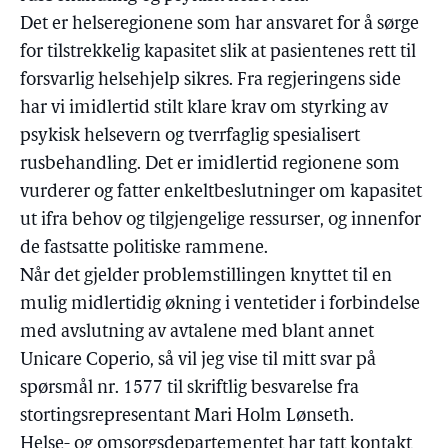
Det er helseregionene som har ansvaret for å sørge
for tilstrekkelig kapasitet slik at pasientenes rett til
forsvarlig helsehjelp sikres. Fra regjeringens side
har vi imidlertid stilt klare krav om styrking av
psykisk helsevern og tverrfaglig spesialisert
rusbehandling. Det er imidlertid regionene som
vurderer og fatter enkeltbeslutninger om kapasitet
ut ifra behov og tilgjengelige ressurser, og innenfor
de fastsatte politiske rammene.
Når det gjelder problemstillingen knyttet til en
mulig midlertidig økning i ventetider i forbindelse
med avslutning av avtalene med blant annet
Unicare Coperio, så vil jeg vise til mitt svar på
spørsmål nr. 1577 til skriftlig besvarelse fra
stortingsrepresentant Mari Holm Lønseth.
Helse- og omsorgsdepartementet har tatt kontakt