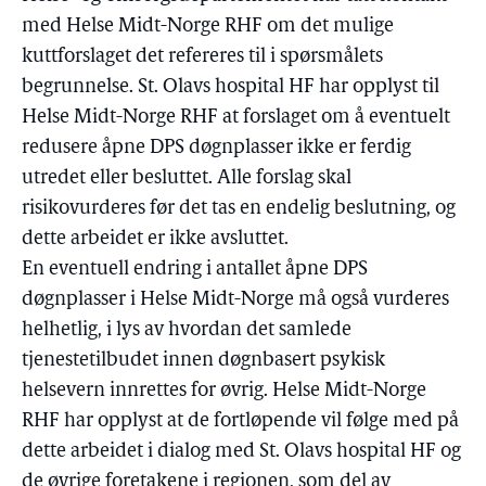
med Helse Midt-Norge RHF om det mulige
kuttforslaget det refereres til i spørsmålets
begrunnelse. St. Olavs hospital HF har opplyst til
Helse Midt-Norge RHF at forslaget om å eventuelt
redusere åpne DPS døgnplasser ikke er ferdig
utredet eller besluttet. Alle forslag skal
risikovurderes før det tas en endelig beslutning, og
dette arbeidet er ikke avsluttet.
En eventuell endring i antallet åpne DPS
døgnplasser i Helse Midt-Norge må også vurderes
helhetlig, i lys av hvordan det samlede
tjenestetilbudet innen døgnbasert psykisk
helsevern innrettes for øvrig. Helse Midt-Norge
RHF har opplyst at de fortløpende vil følge med på
dette arbeidet i dialog med St. Olavs hospital HF og
de øvrige foretakene i regionen, som del av