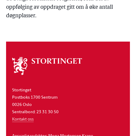
oppfølging av oppdraget gitt om å øke antall
døgnplasser.
Om
stortinget
Stortinget
Postboks 1700 Sentrum
0026 Oslo
Sentralbord: 23 31 30 50
Kontakt oss
Ansvarlig redaktør: Mona Mortensen Krane