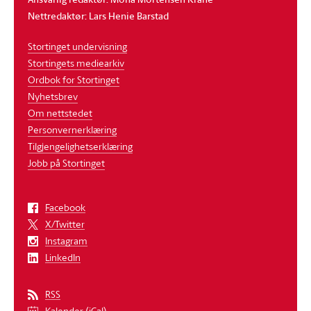
Nettredaktør: Lars Henie Barstad
Stortinget undervisning
Stortingets mediearkiv
Ordbok for Stortinget
Nyhetsbrev
Om nettstedet
Personvernerklæring
Tilgjengelighetserklæring
Jobb på Stortinget
Facebook
X/Twitter
Instagram
LinkedIn
RSS
Kalender (iCal)