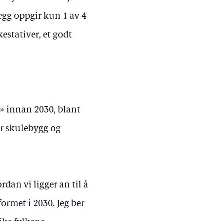
legg oppgir kun 1 av 4
estativer, et godt
» innan 2030, blant
r skulebygg og
dan vi ligger an til å
ormet i 2030. Jeg ber