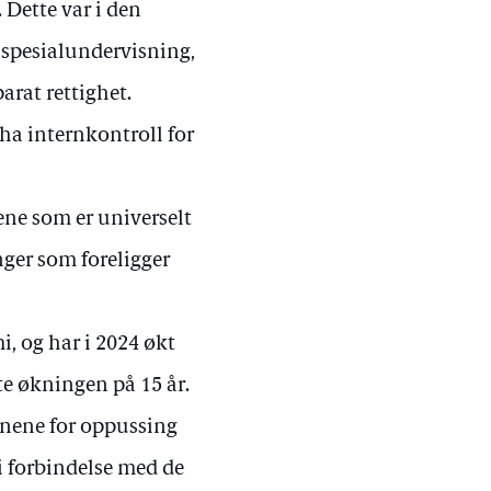
 Dette var i den
 spesialundervisning,
arat rettighet.
 ha internkontroll for
lene som er universelt
nger som foreligger
, og har i 2024 økt
te økningen på 15 år.
nene for oppussing
i forbindelse med de