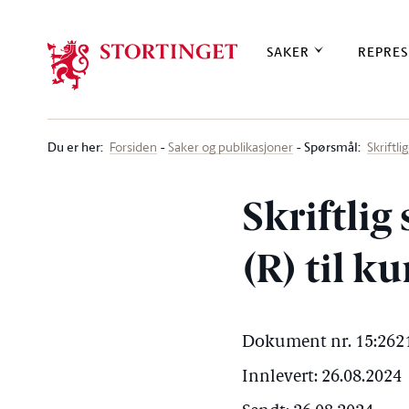
Stortinget.no
SAKER
REPRES
Du er her
:
Spørsmål:
Forsiden
Saker og publikasjoner
Skriftl
Skriftli
(R) til 
Dokument nr. 15:2621
Innlevert: 26.08.2024