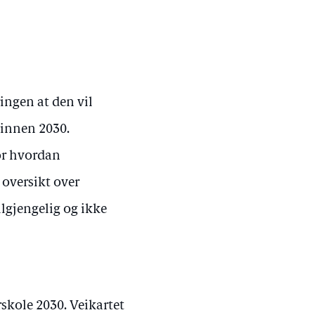
ingen at den vil
 innen 2030.
for hvordan
 oversikt over
lgjengelig og ikke
rskole 2030. Veikartet