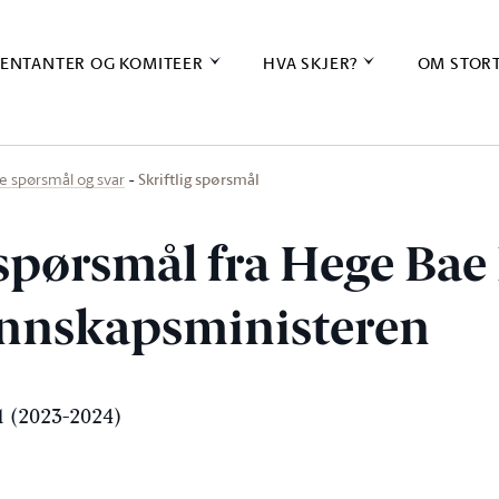
ENTANTER OG KOMITEER
HVA SKJER?
OM STOR
Skriftlig spørsmål
ige spørsmål og svar
g spørsmål fra Hege Ba
kunnskapsministeren
 (2023-2024)