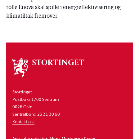
rolle Enova skal spille i energieffektivisering og
klimatiltak fremover.
Om
stortinget
Stortinget
Postboks 1700 Sentrum
0026 Oslo
Sentralbord: 23 31 30 50
Kontakt oss
Ansvarlig redaktør: Mona Mortensen Krane