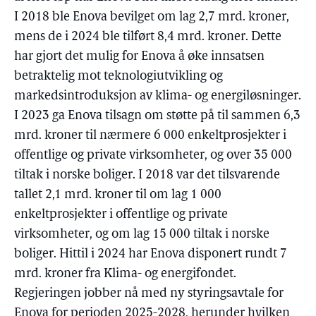
I 2018 ble Enova bevilget om lag 2,7 mrd. kroner,
mens de i 2024 ble tilført 8,4 mrd. kroner. Dette
har gjort det mulig for Enova å øke innsatsen
betraktelig mot teknologiutvikling og
markedsintroduksjon av klima- og energiløsninger.
I 2023 ga Enova tilsagn om støtte på til sammen 6,3
mrd. kroner til nærmere 6 000 enkeltprosjekter i
offentlige og private virksomheter, og over 35 000
tiltak i norske boliger. I 2018 var det tilsvarende
tallet 2,1 mrd. kroner til om lag 1 000
enkeltprosjekter i offentlige og private
virksomheter, og om lag 15 000 tiltak i norske
boliger. Hittil i 2024 har Enova disponert rundt 7
mrd. kroner fra Klima- og energifondet.
Regjeringen jobber nå med ny styringsavtale for
Enova for perioden 2025-2028, herunder hvilken