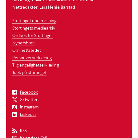
Nettredaktør: Lars Henie Barstad
Stortinget undervisning
Stortingets mediearkiv
Ordbok for Stortinget
Nyhetsbrev
Om nettstedet
Personvernerklæring
Tilgjengelighetserklæring
Jobb på Stortinget
Facebook
X/Twitter
Instagram
LinkedIn
RSS
Kalender (iCal)