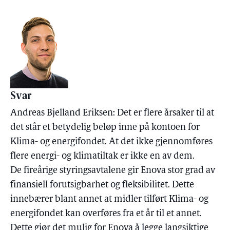
Svar
Andreas Bjelland Eriksen: Det er flere årsaker til at
det står et betydelig beløp inne på kontoen for
Klima- og energifondet. At det ikke gjennomføres
flere energi- og klimatiltak er ikke en av dem.
De fireårige styringsavtalene gir Enova stor grad av
finansiell forutsigbarhet og fleksibilitet. Dette
innebærer blant annet at midler tilført Klima- og
energifondet kan overføres fra et år til et annet.
Dette gjør det mulig for Enova å legge langsiktige