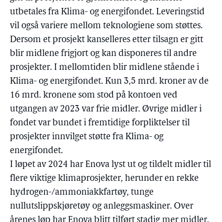
utbetales fra Klima- og energifondet. Leveringstid
vil også variere mellom teknologiene som støttes.
Dersom et prosjekt kanselleres etter tilsagn er gitt
blir midlene frigjort og kan disponeres til andre
prosjekter. I mellomtiden blir midlene stående i
Klima- og energifondet. Kun 3,5 mrd. kroner av de
16 mrd. kronene som stod på kontoen ved
utgangen av 2023 var frie midler. Øvrige midler i
fondet var bundet i fremtidige forpliktelser til
prosjekter innvilget støtte fra Klima- og
energifondet.
I løpet av 2024 har Enova lyst ut og tildelt midler til
flere viktige klimaprosjekter, herunder en rekke
hydrogen-/ammoniakkfartøy, tunge
nullutslippskjøretøy og anleggsmaskiner. Over
årenes løp har Enova blitt tilført stadig mer midler.