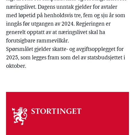
næringslivet. Dagens unntak gjelder for avtaler
med løpetid på henholdsvis tre, fem og sju år som
inngås før utgangen av 2024. Regjeringen er
generelt opptatt av at næringslivet skal ha
forutsigbare rammevilkår.
Spørsmålet gjelder skatte- og avgiftsopplegget for
2025, som legges fram som del av statsbudsjettet i
oktober.
Om
stortinget