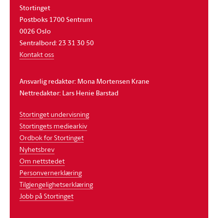
Stortinget
Postboks 1700 Sentrum
0026 Oslo
Sentralbord: 23 31 30 50
Kontakt oss
Ansvarlig redaktør: Mona Mortensen Krane
Nettredaktør: Lars Henie Barstad
Stortinget undervisning
Stortingets mediearkiv
Ordbok for Stortinget
Nyhetsbrev
Om nettstedet
Personvernerklæring
Tilgjengelighetserklæring
Jobb på Stortinget