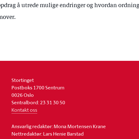
ppdrag å utrede mulige endringer og hvordan ordning
mover.
Stortinget
Postboks 1700 Sentrum
0026 Oslo
Sentralbord: 23 31 30 50
Kontakt oss
Ansvarlig redaktør: Mona Mortensen Krane
Nettredaktør: Lars Henie Barstad