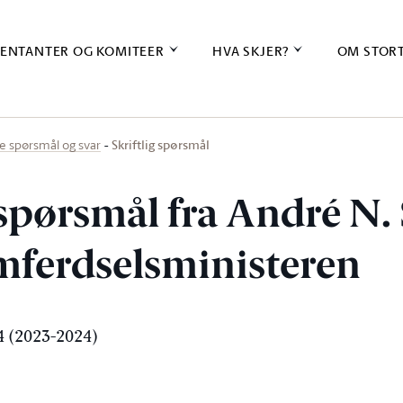
ENTANTER OG KOMITEER
HVA SKJER?
OM STOR
Skriftlig spørsmål
ige spørsmål og svar
 spørsmål fra André N.
amferdselsministeren
 (2023-2024)