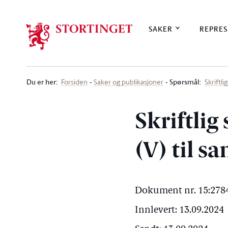
Stortinget.no
SAKER
REPRES
Du er her
:
Spørsmål:
Forsiden
Saker og publikasjoner
Skriftl
Skriftlig
(V) til s
Dokument nr. 15:2784
Innlevert: 13.09.2024