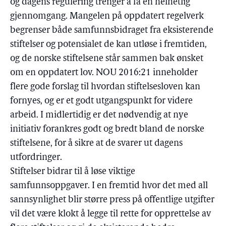
og dagens regulering trenger å få en helhetlig
gjennomgang. Mangelen på oppdatert regelverk
begrenser både samfunnsbidraget fra eksisterende
stiftelser og potensialet de kan utløse i fremtiden,
og de norske stiftelsene står sammen bak ønsket
om en oppdatert lov. NOU 2016:21 inneholder
flere gode forslag til hvordan stiftelsesloven kan
fornyes, og er et godt utgangspunkt for videre
arbeid. I midlertidig er det nødvendig at nye
initiativ forankres godt og bredt bland de norske
stiftelsene, for å sikre at de svarer ut dagens
utfordringer.
Stiftelser bidrar til å løse viktige
samfunnsoppgaver. I en fremtid hvor det med all
sannsynlighet blir større press på offentlige utgifter
vil det være klokt å legge til rette for opprettelse av