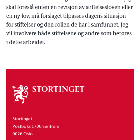
skal foreslå enten en revisjon av stiftelsesloven eller
en ny lov, må forslaget tilpasses dagens situasjon
for stiftelser og den rollen de har i samfunnet. Jeg
vil involvere både stiftelsene og andre som berøres
i dette arbeidet.
Om
stortinget
Stortinget
Postboks 1700 Sentrum
0026 Oslo