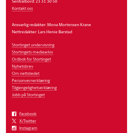
Sentralbord: 23 31 30 50
Kontakt oss
Ansvarlig redaktør: Mona Mortensen Krane
Nettredaktør: Lars Henie Barstad
Stortinget undervisning
Stortingets mediearkiv
Ordbok for Stortinget
Nyhetsbrev
Om nettstedet
Personvernerklæring
Tilgjengelighetserklæring
Jobb på Stortinget
Facebook
X/Twitter
Instagram