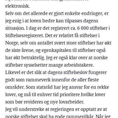
elektronisk.
Selv om det allerede er gjort enkelte endringer, er
jeg enig i at loven bedre kan tilpasses dagens
situasjon. I dag er det registrert ca. 6 000 stiftelser i
Stiftelsesregisteret. Det er relativt få stiftelser i
Norge, selv om antallet svært store stiftelser har økt
de siste årene, og egenkapitalen til stiftelser også
har økt betraktelig. Jeg er også klar over at norske
stiftelser sysselsetter mange arbeidstakere.
Likevel er det slik at dagens stiftelseslov fungerer
godt som rammeverk innenfor de aller fleste
områder. Som statsråd har jeg ansvar for en rekke
lover, og må til enhver tid prioritere hvilke lover
som bør revideres og nye lovarbeider.
Jeg vil understreke at regjeringen er opptatt av at
norske stiftelser skal ha gode rammevilkår. Når jeg