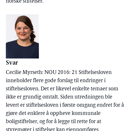
norske stiftelser.
Svar
Cecilie Myrseth: NOU 2016: 21 Stiftelsesloven
inneholder flere gode forslag til endringer i
stiftelsesloven. Det er likevel enkelte temaer som
ikke er grundig omtalt. Siden utredningen ble
levert er stiftelsesloven i første omgang endret for å
gjøre det enklere å oppheve kommunale
boligstiftelser, og for å legge til rette for at
styremøter i stiftelser kan gjennomføres