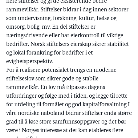
flere stiftelser og gi de eksisterende bedre
rammevilkår. Stiftelser bidrar i dag innen sektorer
som undervisning, forskning, kultur, helse og
omsorg, bolig, mv. En del stiftelser er
næringsdrivende eller har eierkontroll til viktige
bedrifter. Norsk stiftelsers eierskap sikrer stabilitet
og lokal forankring for bedrifter i et
evighetsperspektiv.
For å realisere potensialet trengs en moderne
stiftelseslov som sikrer gode og stabile
rammevilkår. En lov må tilpasses dagens
utfordringer og følge med i tiden, og legge til rette
for utdeling til formålet og god kapitalforvaltning I
våre nordiske naboland bidrar stiftelser enda større
grad til å løse store samfunnsoppgaver og det bør
være i Norges interesse at det kan etableres flere