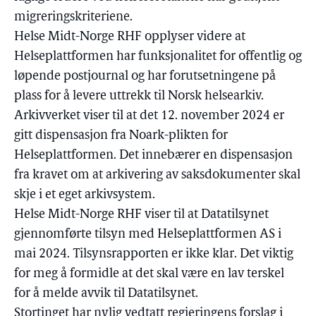
migreringskriteriene.
Helse Midt-Norge RHF opplyser videre at
Helseplattformen har funksjonalitet for offentlig og
løpende postjournal og har forutsetningene på
plass for å levere uttrekk til Norsk helsearkiv.
Arkivverket viser til at det 12. november 2024 er
gitt dispensasjon fra Noark-plikten for
Helseplattformen. Det innebærer en dispensasjon
fra kravet om at arkivering av saksdokumenter skal
skje i et eget arkivsystem.
Helse Midt-Norge RHF viser til at Datatilsynet
gjennomførte tilsyn med Helseplattformen AS i
mai 2024. Tilsynsrapporten er ikke klar. Det viktig
for meg å formidle at det skal være en lav terskel
for å melde avvik til Datatilsynet.
Stortinget har nylig vedtatt regjeringens forslag i