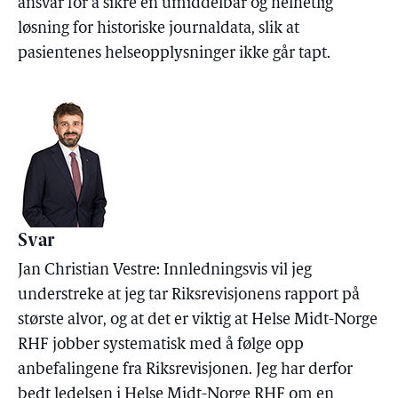
ansvar for å sikre en umiddelbar og helhetlig
løsning for historiske journaldata, slik at
pasientenes helseopplysninger ikke går tapt.
Svar
Jan Christian Vestre: Innledningsvis vil jeg
understreke at jeg tar Riksrevisjonens rapport på
største alvor, og at det er viktig at Helse Midt-Norge
RHF jobber systematisk med å følge opp
anbefalingene fra Riksrevisjonen. Jeg har derfor
bedt ledelsen i Helse Midt-Norge RHF om en