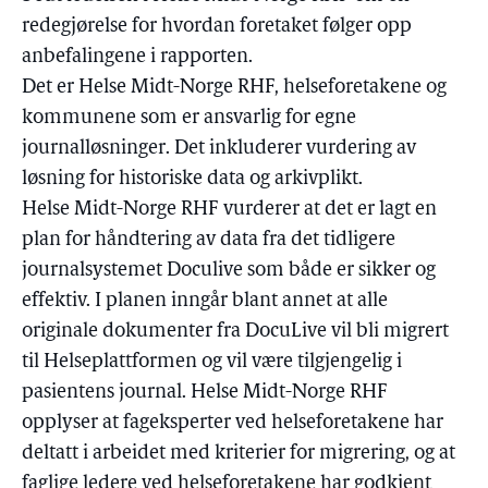
redegjørelse for hvordan foretaket følger opp
anbefalingene i rapporten.
Det er Helse Midt-Norge RHF, helseforetakene og
kommunene som er ansvarlig for egne
journalløsninger. Det inkluderer vurdering av
løsning for historiske data og arkivplikt.
Helse Midt-Norge RHF vurderer at det er lagt en
plan for håndtering av data fra det tidligere
journalsystemet Doculive som både er sikker og
effektiv. I planen inngår blant annet at alle
originale dokumenter fra DocuLive vil bli migrert
til Helseplattformen og vil være tilgjengelig i
pasientens journal. Helse Midt-Norge RHF
opplyser at fageksperter ved helseforetakene har
deltatt i arbeidet med kriterier for migrering, og at
faglige ledere ved helseforetakene har godkjent