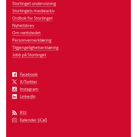
Stortinget undervisning
Stortingets mediearkiv
Ordbok for Stortinget
Nyhetsbrev
Om nettstedet
Personvernerklæring
Tilgjengelighetserklæring
Jobb på Stortinget
Facebook
X/Twitter
Instagram
LinkedIn
RSS
Kalender (iCal)