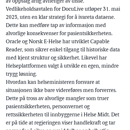
av oppslag årlig avhenger av disse.
Vedlikeholdsavtalen for DocuLive utløper 31. mai
2025, uten en klar strategi for å ivareta dataene.
Dette kan medføre tap av informasjon med
alvorlige konsekvenser for pasientsikkerheten.
Oracle og Norsk E-Helse har utviklet Capable
Reader, som sikrer enkel tilgang til historiske data
med kjent struktur og sikkerhet. Likevel har
Helseplattformen valgt å utvikle en egen, mindre
trygg løsning.
Hvordan kan helseministeren forsvare at
situasjonen ikke bare videreføres men forverres.
Dette på tross av alvorlige mangler som truer
pasientsikkerheten, personvernet og
rettssikkerheten til innbyggerne i Helse Midt. Det
er på tide at regjeringen viser handlekraft og tar