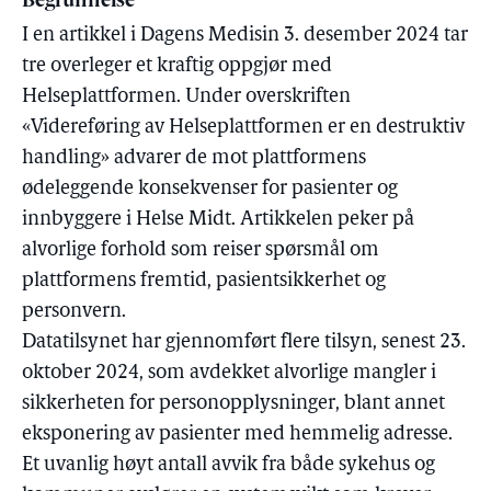
Begrunnelse
I en artikkel i Dagens Medisin 3. desember 2024 tar
tre overleger et kraftig oppgjør med
Helseplattformen. Under overskriften
«Videreføring av Helseplattformen er en destruktiv
handling» advarer de mot plattformens
ødeleggende konsekvenser for pasienter og
innbyggere i Helse Midt. Artikkelen peker på
alvorlige forhold som reiser spørsmål om
plattformens fremtid, pasientsikkerhet og
personvern.
Datatilsynet har gjennomført flere tilsyn, senest 23.
oktober 2024, som avdekket alvorlige mangler i
sikkerheten for personopplysninger, blant annet
eksponering av pasienter med hemmelig adresse.
Et uvanlig høyt antall avvik fra både sykehus og