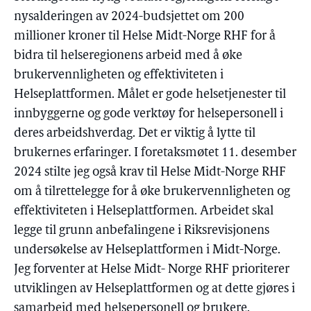
nysalderingen av 2024-budsjettet om 200
millioner kroner til Helse Midt-Norge RHF for å
bidra til helseregionens arbeid med å øke
brukervennligheten og effektiviteten i
Helseplattformen. Målet er gode helsetjenester til
innbyggerne og gode verktøy for helsepersonell i
deres arbeidshverdag. Det er viktig å lytte til
brukernes erfaringer. I foretaksmøtet 11. desember
2024 stilte jeg også krav til Helse Midt-Norge RHF
om å tilrettelegge for å øke brukervennligheten og
effektiviteten i Helseplattformen. Arbeidet skal
legge til grunn anbefalingene i Riksrevisjonens
undersøkelse av Helseplattformen i Midt-Norge.
Jeg forventer at Helse Midt- Norge RHF prioriterer
utviklingen av Helseplattformen og at dette gjøres i
samarbeid med helsepersonell og brukere.