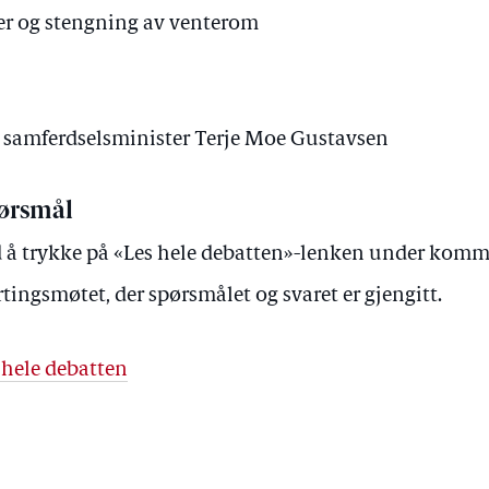
ler og stengning av venterom
v samferdselsminister Terje Moe Gustavsen
ørsmål
 å trykke på «Les hele debatten»-lenken under kommer 
rtingsmøtet, der spørsmålet og svaret er gjengitt.
 hele debatten