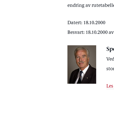
endring av rutetabel
Datert: 18.10.2000
Besvart: 18.10.2000 a
Sp
Ved
sto
Les