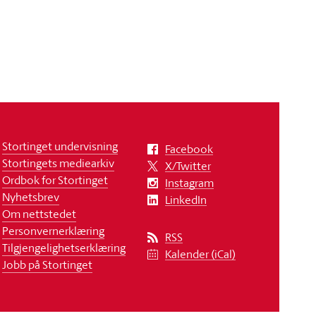
Stortinget undervisning
Facebook
Stortingets mediearkiv
X/Twitter
Ordbok for Stortinget
Instagram
Nyhetsbrev
LinkedIn
Om nettstedet
Personvernerklæring
RSS
Tilgjengelighetserklæring
Kalender (iCal)
Jobb på Stortinget