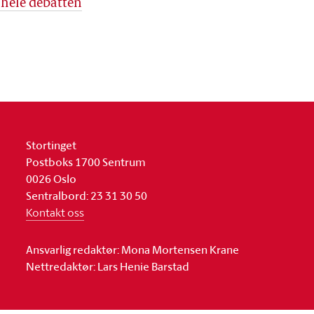
 hele debatten
Stortinget
Postboks 1700 Sentrum
0026 Oslo
Sentralbord: 23 31 30 50
Kontakt oss
Ansvarlig redaktør: Mona Mortensen Krane
Nettredaktør: Lars Henie Barstad