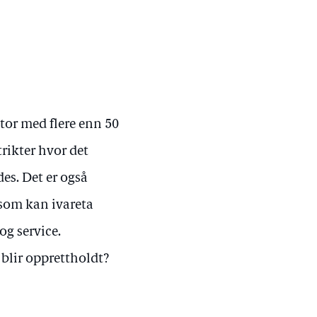
tor med flere enn 50
rikter hvor det
des. Det er også
 som kan ivareta
og service.
 blir opprettholdt?