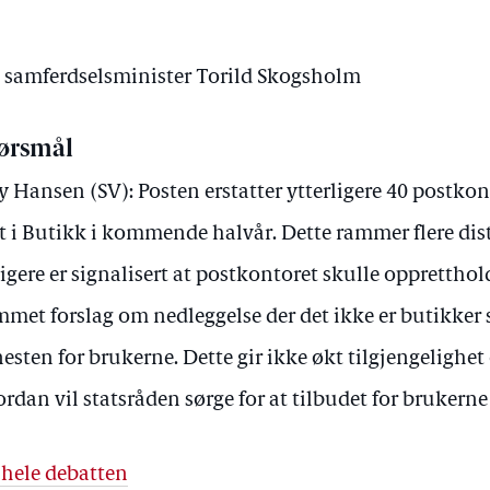
v samferdselsminister Torild Skogsholm
ørsmål
 Hansen (SV): Posten erstatter ytterligere 40 postkon
t i Butikk i kommende halvår. Dette rammer flere dist
ligere er signalisert at postkontoret skulle oppretthol
mmet forslag om nedleggelse der det ikke er butikker
nesten for brukerne. Dette gir ikke økt tilgjengelighet 
rdan vil statsråden sørge for at tilbudet for brukerne
 hele debatten