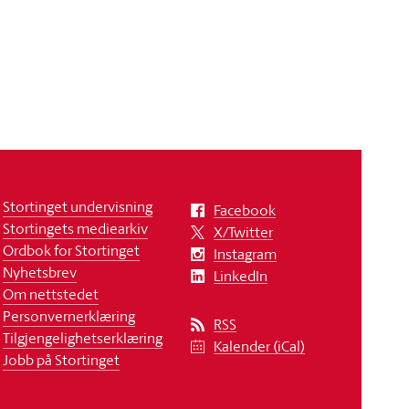
Stortinget undervisning
Facebook
Stortingets mediearkiv
X/Twitter
Ordbok for Stortinget
Instagram
Nyhetsbrev
LinkedIn
Om nettstedet
Personvernerklæring
RSS
Tilgjengelighetserklæring
Kalender (iCal)
Jobb på Stortinget