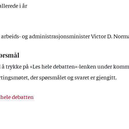
allerede i år
v arbeids- og administrasjonsminister Victor D. Nor
ørsmål
 å trykke på «Les hele debatten»-lenken under kommer 
rtingsmøtet, der spørsmålet og svaret er gjengitt.
 hele debatten