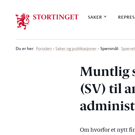
Stortinget.no
SAKER
REPRES
Du er her
:
Spørsmål:
Forsiden
Saker og publikasjoner
Spørre
Muntlig 
(SV) til 
administ
Om hvorfor et nytt fi