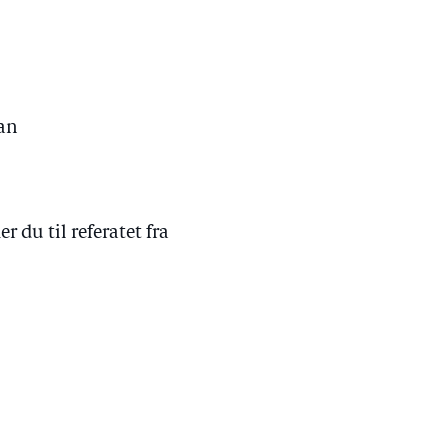
man
du til referatet fra