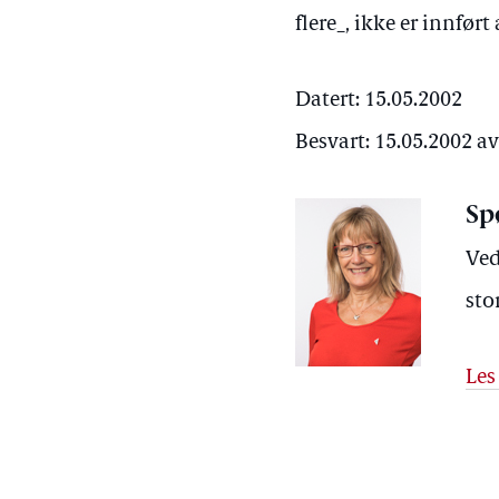
flere_, ikke er innført 
Datert: 15.05.2002
Besvart: 15.05.2002 a
Sp
Ved
sto
Les