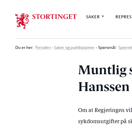
Stortinget.no
SAKER
REPRES
Du er her
:
Spørsmål:
Forsiden
Saker og publikasjoner
Spørre
Muntlig 
Hanssen (
Om at Regjeringen vil 
sykdomsutgifter på s