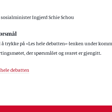
v sosialminister Ingjerd Schie Schou
ørsmål
 å trykke på «Les hele debatten»-lenken under kommer 
rtingsmøtet, der spørsmålet og svaret er gjengitt.
 hele debatten