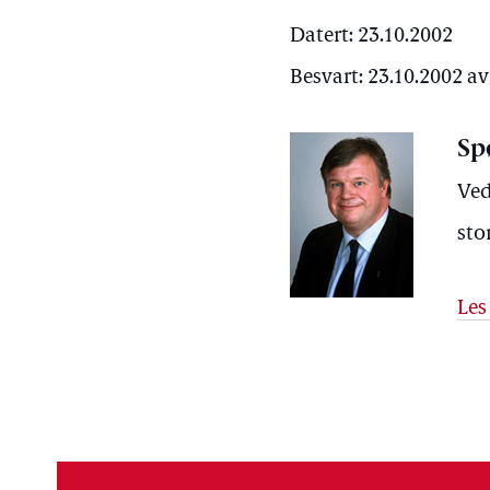
Datert: 23.10.2002
Besvart: 23.10.2002 a
Sp
Ved
sto
Les