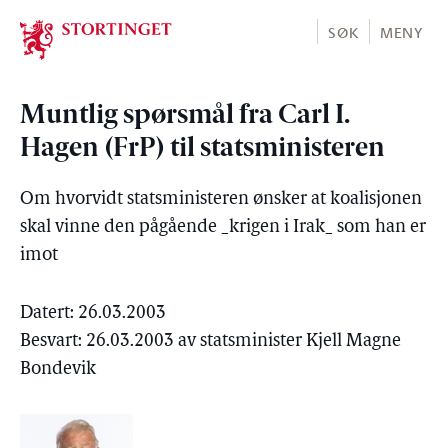
Stortinget.no
SØK
MENY
Muntlig spørsmål fra Carl I.
Hagen (FrP) til statsministeren
Om hvorvidt statsministeren ønsker at koalisjonen
skal vinne den pågående _krigen i Irak_ som han er
imot
Datert: 26.03.2003
Besvart: 26.03.2003 av statsminister Kjell Magne
Bondevik