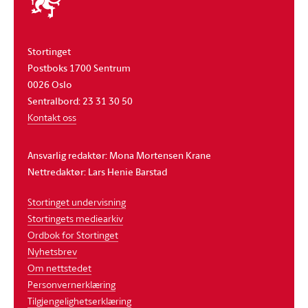
stortinget
Stortinget
Postboks 1700 Sentrum
0026 Oslo
Sentralbord: 23 31 30 50
Kontakt oss
Ansvarlig redaktør: Mona Mortensen Krane
Nettredaktør: Lars Henie Barstad
Stortinget undervisning
Stortingets mediearkiv
Ordbok for Stortinget
Nyhetsbrev
Om nettstedet
Personvernerklæring
Tilgjengelighetserklæring