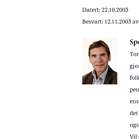
Datert: 22.10.2003
Besvart: 12.11.2003 a
Sp
Tor
gjo
fol
pen
ens
det
ogs
Vil