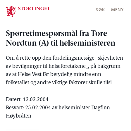
Stortinget.no
SØK
MENY
Spørretimespørsmål fra Tore
Nordtun (A) til helseministeren
Om å rette opp den fordelingsmessige _skjevheten
av bevilgninger til helseforetakene_, på bakgrunn
av at Helse Vest får betydelig mindre enn
folketallet og andre viktige faktorer skulle tilsi
Datert: 12.02.2004
Besvart: 25.02.2004 av helseminister Dagfinn
Høybråten