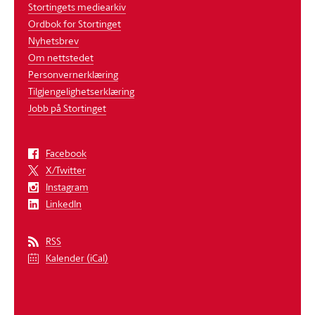
Stortingets mediearkiv
Ordbok for Stortinget
Nyhetsbrev
Om nettstedet
Personvernerklæring
Tilgjengelighetserklæring
Jobb på Stortinget
Facebook
X/Twitter
Instagram
LinkedIn
RSS
Kalender (iCal)