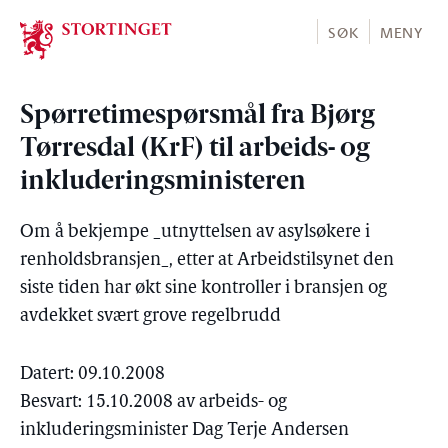
Stortinget.no
SØK
MENY
Spørretimespørsmål fra Bjørg
Tørresdal (KrF) til arbeids- og
inkluderingsministeren
Om å bekjempe _utnyttelsen av asylsøkere i
renholdsbransjen_, etter at Arbeidstilsynet den
siste tiden har økt sine kontroller i bransjen og
avdekket svært grove regelbrudd
Datert: 09.10.2008
Besvart: 15.10.2008 av arbeids- og
inkluderingsminister Dag Terje Andersen