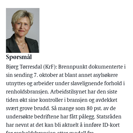
Spørsmål
Bjørg Tørresdal (KrF): Brennpunkt dokumenterte i
sin sending 7. oktober at blant annet asylsøkere
utnyttes og arbeider under slavelignende forhold i
renholdsbransjen. Arbeidstilsynet har den siste
tiden økt sine kontroller i bransjen og avdekket
svært grove brudd. Så mange som 80 pst. av de
undersøkte bedriftene har fått pålegg. Statsråden
har nevnt at det kan bli aktuelt å innføre ID-kort