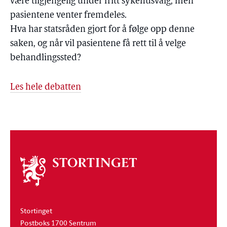
være tilgjengelig under fritt sykehusvalg, men
pasientene venter fremdeles.
Hva har statsråden gjort for å følge opp denne
saken, og når vil pasientene få rett til å velge
behandlingssted?
Les hele debatten
Om
stortinget
Stortinget
Postboks 1700 Sentrum