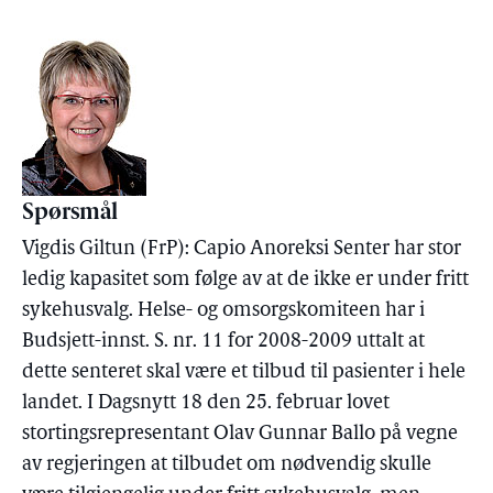
Spørsmål
Vigdis Giltun (FrP): Capio Anoreksi Senter har stor
ledig kapasitet som følge av at de ikke er under fritt
sykehusvalg. Helse- og omsorgskomiteen har i
Budsjett-innst. S. nr. 11 for 2008-2009 uttalt at
dette senteret skal være et tilbud til pasienter i hele
landet. I Dagsnytt 18 den 25. februar lovet
stortingsrepresentant Olav Gunnar Ballo på vegne
av regjeringen at tilbudet om nødvendig skulle