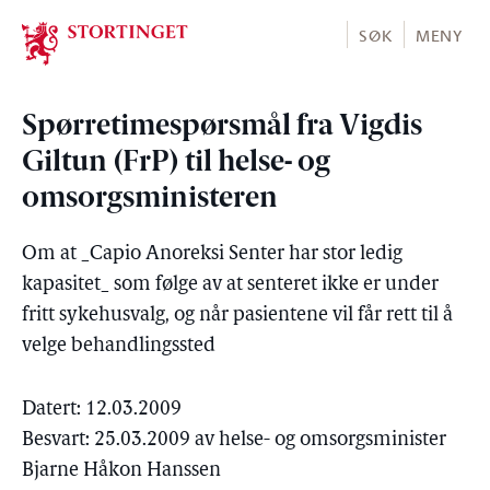
Stortinget.no
SØK
MENY
Spørretimespørsmål fra Vigdis
Giltun (FrP) til helse- og
omsorgsministeren
Om at _Capio Anoreksi Senter har stor ledig
kapasitet_ som følge av at senteret ikke er under
fritt sykehusvalg, og når pasientene vil får rett til å
velge behandlingssted
Datert: 12.03.2009
Besvart: 25.03.2009 av helse- og omsorgsminister
Bjarne Håkon Hanssen