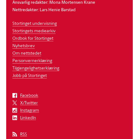
Ansvarlig redaktør: Mona Mortensen Krane
Nettredaktør: Lars Henie Barstad
Stortinget undervisning
Stortingets mediearkiv
Ordbok for Stortinget
Nyhetsbrev
Om nettstedet
Personvernerklæring
Tilgjengelighetserklæring
Jobb på Stortinget
Facebook
X/Twitter
Instagram
LinkedIn
RSS