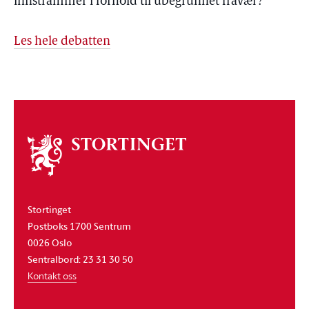
innstrammer i forhold til ubegrunnet fravær?
Les hele debatten
Om
stortinget
Stortinget
Postboks 1700 Sentrum
0026 Oslo
Sentralbord: 23 31 30 50
Kontakt oss