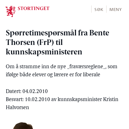
Stortinget.no
SØK
MENY
Spørretimespørsmål fra Bente
Thorsen (FrP) til
kunnskapsministeren
Om å stramme inn de nye _fraværsreglene_, som
ifølge både elever og lærere er for liberale
Datert: 04.02.2010
Besvart: 10.02.2010 av kunnskapsminister Kristin
Halvorsen