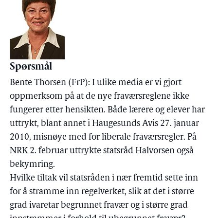
Spørsmål
Bente Thorsen (FrP): I ulike media er vi gjort
oppmerksom på at de nye fraværsreglene ikke
fungerer etter hensikten. Både lærere og elever har
uttrykt, blant annet i Haugesunds Avis 27. januar
2010, misnøye med for liberale fraværsregler. På
NRK 2. februar uttrykte statsråd Halvorsen også
bekymring.
Hvilke tiltak vil statsråden i nær fremtid sette inn
for å stramme inn regelverket, slik at det i større
grad ivaretar begrunnet fravær og i større grad