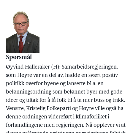
Spørsmål
Øyvind Halleraker (H): Samarbeidsregjeringen,
som Høyre var en del av, hadde en svært positiv
politikk overfor byene og lanserte bl.a. en
belønningsordning som belønnet byer med gode
ideer og tiltak for å få folk til å ta mer buss og trikk.
Venstre, Kristelig Folkeparti og Høyre ville også ha
denne ordningen videreført i klimaforliket i
forhandlingene med regjeringen. Nå opplever vi at