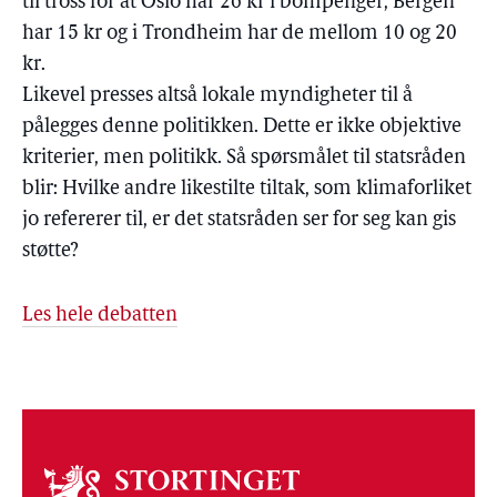
til tross for at Oslo har 26 kr i bompenger, Bergen
har 15 kr og i Trondheim har de mellom 10 og 20
kr.
Likevel presses altså lokale myndigheter til å
pålegges denne politikken. Dette er ikke objektive
kriterier, men politikk. Så spørsmålet til statsråden
blir: Hvilke andre likestilte tiltak, som klimaforliket
jo refererer til, er det statsråden ser for seg kan gis
støtte?
Les hele debatten
Om