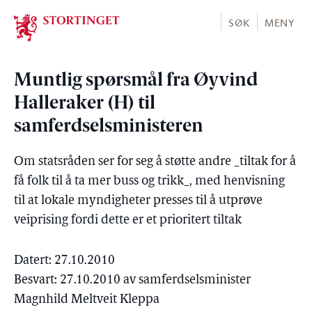
Stortinget.no
SØK
MENY
Muntlig spørsmål fra Øyvind
Halleraker (H) til
samferdselsministeren
Om statsråden ser for seg å støtte andre _tiltak for å
få folk til å ta mer buss og trikk_, med henvisning
til at lokale myndigheter presses til å utprøve
veiprising fordi dette er et prioritert tiltak
Datert: 27.10.2010
Besvart: 27.10.2010 av samferdselsminister
Magnhild Meltveit Kleppa