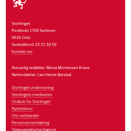
stortinget
Stortinget
Postboks 1700 Sentrum
0026 Oslo
Sentralbord: 23 31 30 50
Kontakt oss
Ansvarlig redaktør: Mona Mortensen Krane
Nettredaktør: Lars Henie Barstad
Stortinget undervisning
Stortingets mediearkiv
Ordbok for Stortinget
Nyhetsbrev
Om nettstedet
Personvernerklæring
Tilgjengelighetserklæring