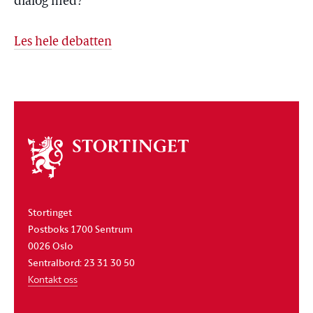
dialog med?
Les hele debatten
Om
stortinget
Stortinget
Postboks 1700 Sentrum
0026 Oslo
Sentralbord: 23 31 30 50
Kontakt oss