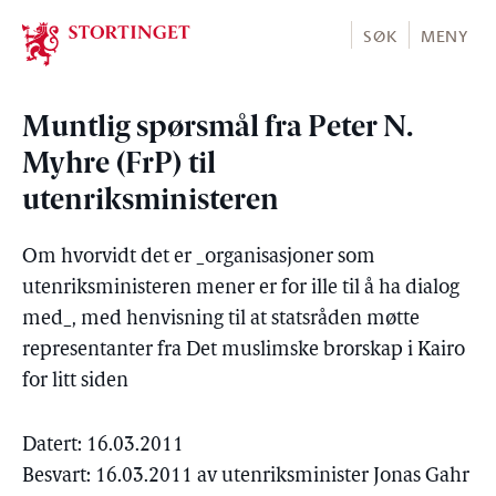
Stortinget.no
SØK
MENY
Muntlig spørsmål fra Peter N.
Myhre (FrP) til
utenriksministeren
Om hvorvidt det er _organisasjoner som
utenriksministeren mener er for ille til å ha dialog
med_, med henvisning til at statsråden møtte
representanter fra Det muslimske brorskap i Kairo
for litt siden
Datert: 16.03.2011
Besvart: 16.03.2011 av utenriksminister Jonas Gahr