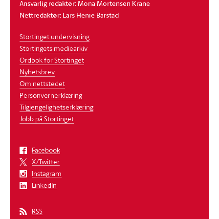
Ansvarlig redaktør: Mona Mortensen Krane
Nettredaktør: Lars Henie Barstad
Stortinget undervisning
Stortingets mediearkiv
Ordbok for Stortinget
Nyhetsbrev
Om nettstedet
Personvernerklæring
Tilgjengelighetserklæring
Jobb på Stortinget
Facebook
X/Twitter
Instagram
LinkedIn
RSS