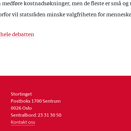
 medføre kostnadsøkninger, men de fleste er små og 
rfor vil statsråden minske valgfriheten for mennesker
 hele debatten
Stortinget
Postboks 1700 Sentrum
0026 Oslo
Sentralbord: 23 31 30 50
Kontakt oss