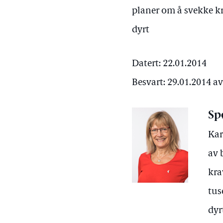
planer om å svekke kr
dyrt
Datert: 22.01.2014
Besvart: 29.01.2014 
Sp
Kar
av 
kra
tus
dyr