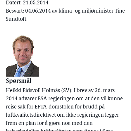
Datert: 21.05.2014
Besvart: 04.06.2014 av klima- og miljøminister Tine
Sundtoft
Spørsmål
Heikki Eidsvoll Holmås (SV): I brev av 26. mars
2014 advarer ESA regjeringen om at den vil kunne
reise sak for EFTA-domstolen for brudd på
luftkvalitetsdirektivet om ikke regjeringen legger
frem en plan for å gjøre noe med den