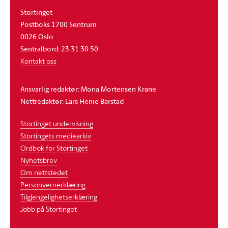
Stortinget
Postboks 1700 Sentrum
0026 Oslo
Sentralbord: 23 31 30 50
Kontakt oss
Ansvarlig redaktør: Mona Mortensen Krane
Nettredaktør: Lars Henie Barstad
Stortinget undervisning
Stortingets mediearkiv
Ordbok for Stortinget
Nyhetsbrev
Om nettstedet
Personvernerklæring
Tilgjengelighetserklæring
Jobb på Stortinget