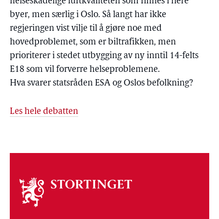
helseskadelige luftkvaliteten som finnes i flere
byer, men særlig i Oslo. Så langt har ikke
regjeringen vist vilje til å gjøre noe med
hovedproblemet, som er biltrafikken, men
prioriterer i stedet utbygging av ny inntil 14-felts
E18 som vil forverre helseproblemene.
Hva svarer statsråden ESA og Oslos befolkning?
Les hele debatten
Om
stortinget