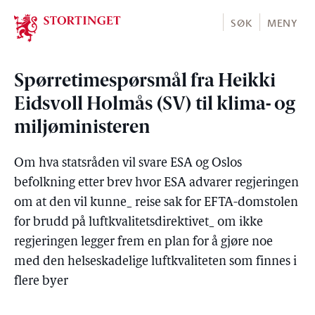
Stortinget.no
SØK
MENY
Spørretimespørsmål fra Heikki
Eidsvoll Holmås (SV) til klima- og
miljøministeren
Om hva statsråden vil svare ESA og Oslos
befolkning etter brev hvor ESA advarer regjeringen
om at den vil kunne_ reise sak for EFTA-domstolen
for brudd på luftkvalitetsdirektivet_ om ikke
regjeringen legger frem en plan for å gjøre noe
med den helseskadelige luftkvaliteten som finnes i
flere byer