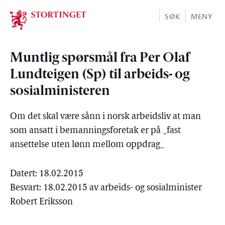
Stortinget.no
SØK
MENY
Muntlig spørsmål fra Per Olaf
Lundteigen (Sp) til arbeids- og
sosialministeren
Om det skal være sånn i norsk arbeidsliv at man
som ansatt i bemanningsforetak er på _fast
ansettelse uten lønn mellom oppdrag_
Datert: 18.02.2015
Besvart: 18.02.2015 av arbeids- og sosialminister
Robert Eriksson