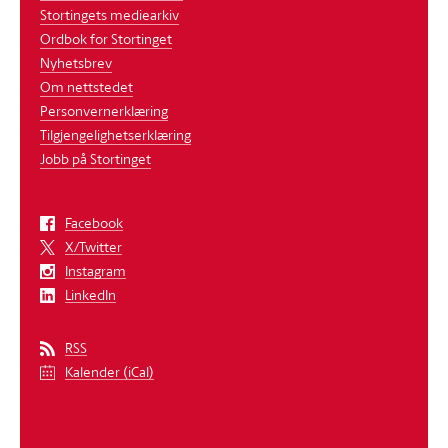
Stortingets mediearkiv
Ordbok for Stortinget
Nyhetsbrev
Om nettstedet
Personvernerklæring
Tilgjengelighetserklæring
Jobb på Stortinget
Facebook
X/Twitter
Instagram
LinkedIn
RSS
Kalender (iCal)