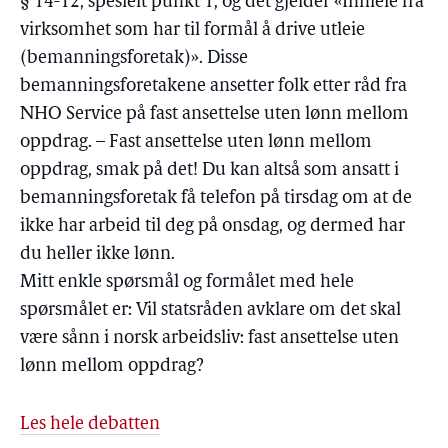
§ 14-12, spesielt punkt 1, og det gjelder «Innleie fra
virksomhet som har til formål å drive utleie
(bemanningsforetak)». Disse
bemanningsforetakene ansetter folk etter råd fra
NHO Service på fast ansettelse uten lønn mellom
oppdrag. – Fast ansettelse uten lønn mellom
oppdrag, smak på det! Du kan altså som ansatt i
bemanningsforetak få telefon på tirsdag om at de
ikke har arbeid til deg på onsdag, og dermed har
du heller ikke lønn.
Mitt enkle spørsmål og formålet med hele
spørsmålet er: Vil statsråden avklare om det skal
være sånn i norsk arbeidsliv: fast ansettelse uten
lønn mellom oppdrag?
Les hele debatten