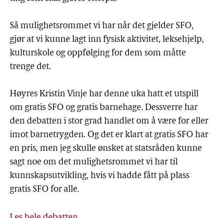
Så mulighetsrommet vi har når det gjelder SFO,
gjør at vi kunne lagt inn fysisk aktivitet, leksehjelp,
kulturskole og oppfølging for dem som måtte
trenge det.
Høyres Kristin Vinje har denne uka hatt et utspill
om gratis SFO og gratis barnehage. Dessverre har
den debatten i stor grad handlet om å være for eller
imot barnetrygden. Og det er klart at gratis SFO har
en pris, men jeg skulle ønsket at statsråden kunne
sagt noe om det mulighetsrommet vi har til
kunnskapsutvikling, hvis vi hadde fått på plass
gratis SFO for alle.
Les hele debatten