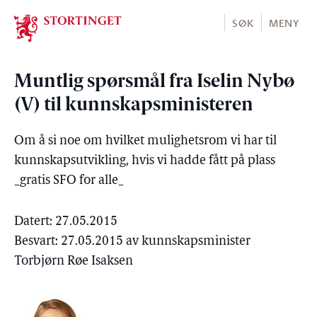
Stortinget.no
SØK
MENY
Muntlig spørsmål fra Iselin Nybø
(V) til kunnskapsministeren
Om å si noe om hvilket mulighetsrom vi har til
kunnskapsutvikling, hvis vi hadde fått på plass
_gratis SFO for alle_
Datert: 27.05.2015
Besvart: 27.05.2015 av kunnskapsminister
Torbjørn Røe Isaksen