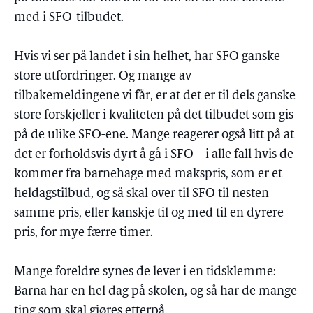
med i SFO-tilbudet.
Hvis vi ser på landet i sin helhet, har SFO ganske
store utfordringer. Og mange av
tilbakemeldingene vi får, er at det er til dels ganske
store forskjeller i kvaliteten på det tilbudet som gis
på de ulike SFO-ene. Mange reagerer også litt på at
det er forholdsvis dyrt å gå i SFO – i alle fall hvis de
kommer fra barnehage med makspris, som er et
heldagstilbud, og så skal over til SFO til nesten
samme pris, eller kanskje til og med til en dyrere
pris, for mye færre timer.
Mange foreldre synes de lever i en tidsklemme:
Barna har en hel dag på skolen, og så har de mange
ting som skal gjøres etterpå.