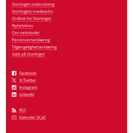
Stortinget undervisning
Stortingets mediearkiv
Ordbok for Stortinget
Nyhetsbrev
Om nettstedet
Personvernerklæring
Tilgjengelighetserklæring
Jobb på Stortinget
Facebook
X/Twitter
Instagram
LinkedIn
RSS
Kalender (iCal)