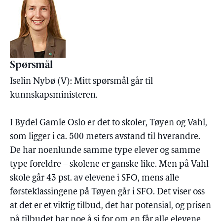
Spørsmål
Iselin Nybø (V): Mitt spørsmål går til
kunnskapsministeren.
I Bydel Gamle Oslo er det to skoler, Tøyen og Vahl,
som ligger i ca. 500 meters avstand til hverandre.
De har noenlunde samme type elever og samme
type foreldre – skolene er ganske like. Men på Vahl
skole går 43 pst. av elevene i SFO, mens alle
førsteklassingene på Tøyen går i SFO. Det viser oss
at det er et viktig tilbud, det har potensial, og prisen
på tilbudet har noe å si for om en får alle elevene