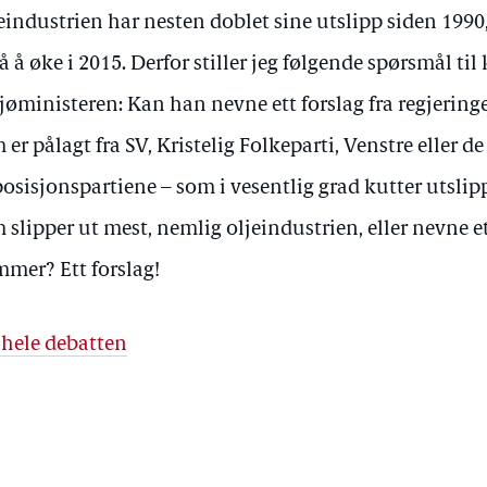
eindustrien har nesten doblet sine utslipp siden 1990,
å å øke i 2015. Derfor stiller jeg følgende spørsmål til
jøministeren: Kan han nevne ett forslag fra regjeringe
 er pålagt fra SV, Kristelig Folkeparti, Venstre eller d
osisjonspartiene – som i vesentlig grad kutter utslip
 slipper ut mest, nemlig oljeindustrien, eller nevne e
mer? Ett forslag!
 hele debatten