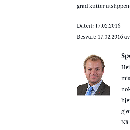
grad kutter utslippen
Datert: 17.02.2016
Besvart: 17.02.2016 a
Sp
Hei
mis
nok
hje
gjø
Nå 