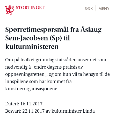
Stortinget.no
SØK
MENY
Spørretimespørsmål fra Åslaug
Sem-Jacobsen (Sp) til
kulturministeren
Om på hvilket grunnlag statsråden anser det som
nødvendig å _endre dagens praksis av
oppnevningsretten_, og om hun vil ta hensyn til de
innspillene som har kommet fra
kunstnerorganisasjonene
Datert: 16.11.2017
Besvart: 22.11.2017 av kulturminister Linda