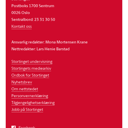
Postboks 1700 Sentrum
0026 Oslo
Sentralbord: 23 31 30 50
Kontakt oss
Ansvarlig redaktør: Mona Mortensen Krane
Nettredaktør: Lars Henie Barstad
Stortinget undervisning
Stortingets mediearkiv
Ordbok for Stortinget
Nyhetsbrev
Om nettstedet
Personvernerklæring
Tilgjengelighetserklæring
Jobb på Stortinget
Facebook