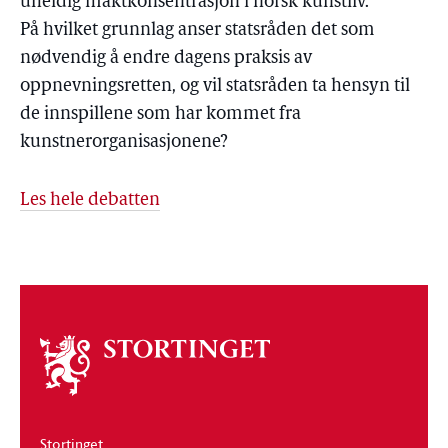
uheldig maktkonsentrasjon i norsk kunstliv.
På hvilket grunnlag anser statsråden det som
nødvendig å endre dagens praksis av
oppnevningsretten, og vil statsråden ta hensyn til
de innspillene som har kommet fra
kunstnerorganisasjonene?
Les hele debatten
Om
stortinget
Stortinget