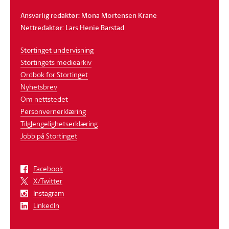
Ansvarlig redaktør: Mona Mortensen Krane
Nettredaktør: Lars Henie Barstad
Stortinget undervisning
Stortingets mediearkiv
Ordbok for Stortinget
Nyhetsbrev
Om nettstedet
Personvernerklæring
Tilgjengelighetserklæring
Jobb på Stortinget
Facebook
X/Twitter
Instagram
LinkedIn