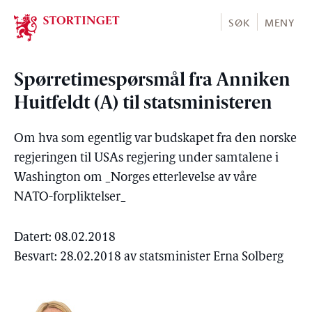
Stortinget.no
SØK
MENY
Spørretimespørsmål fra Anniken
Huitfeldt (A) til statsministeren
Om hva som egentlig var budskapet fra den norske
regjeringen til USAs regjering under samtalene i
Washington om _Norges etterlevelse av våre
NATO-forpliktelser_
Datert: 08.02.2018
Besvart: 28.02.2018 av statsminister Erna Solberg