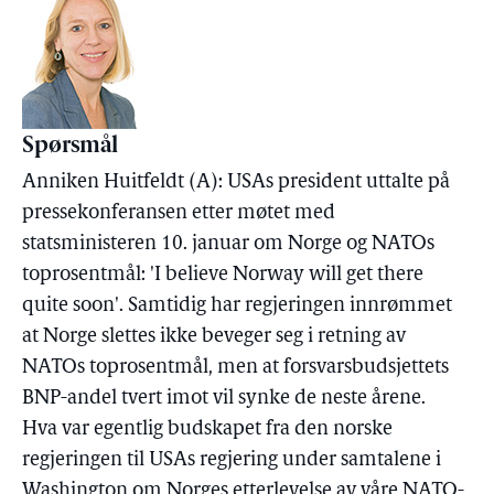
Spørsmål
Anniken Huitfeldt (A): USAs president uttalte på
pressekonferansen etter møtet med
statsministeren 10. januar om Norge og NATOs
toprosentmål: 'I believe Norway will get there
quite soon'. Samtidig har regjeringen innrømmet
at Norge slettes ikke beveger seg i retning av
NATOs toprosentmål, men at forsvarsbudsjettets
BNP-andel tvert imot vil synke de neste årene.
Hva var egentlig budskapet fra den norske
regjeringen til USAs regjering under samtalene i
Washington om Norges etterlevelse av våre NATO-