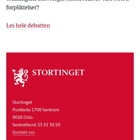
forpliktelser?
Les hele debatten
Om
stortinget
Stortinget
Postboks 1700 Sentrum
0026 Oslo
Sentralbord: 23 31 30 50
Kontakt oss