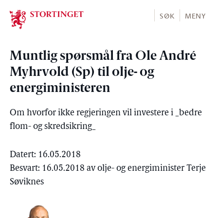
Stortinget.no
SØK
MENY
Muntlig spørsmål fra Ole André
Myhrvold (Sp) til olje- og
energiministeren
Om hvorfor ikke regjeringen vil investere i _bedre
flom- og skredsikring_
Datert: 16.05.2018
Besvart: 16.05.2018 av olje- og energiminister Terje
Søviknes