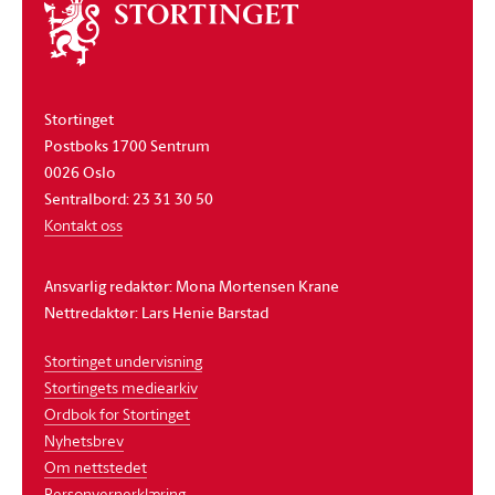
Om
stortinget
Stortinget
Postboks 1700 Sentrum
0026 Oslo
Sentralbord: 23 31 30 50
Kontakt oss
Ansvarlig redaktør: Mona Mortensen Krane
Nettredaktør: Lars Henie Barstad
Stortinget undervisning
Stortingets mediearkiv
Ordbok for Stortinget
Nyhetsbrev
Om nettstedet
Personvernerklæring