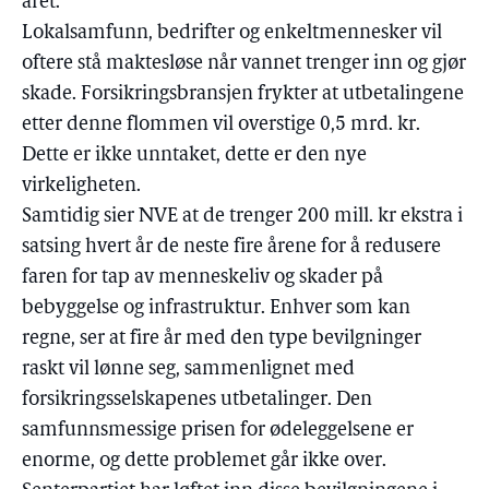
året.
Lokalsamfunn, bedrifter og enkeltmennesker vil
oftere stå maktesløse når vannet trenger inn og gjør
skade. Forsikringsbransjen frykter at utbetalingene
etter denne flommen vil overstige 0,5 mrd. kr.
Dette er ikke unntaket, dette er den nye
virkeligheten.
Samtidig sier NVE at de trenger 200 mill. kr ekstra i
satsing hvert år de neste fire årene for å redusere
faren for tap av menneskeliv og skader på
bebyggelse og infrastruktur. Enhver som kan
regne, ser at fire år med den type bevilgninger
raskt vil lønne seg, sammenlignet med
forsikringsselskapenes utbetalinger. Den
samfunnsmessige prisen for ødeleggelsene er
enorme, og dette problemet går ikke over.