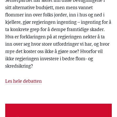
Senterpartiet har løftet inn disse bevilgningene i
sitt alternative budsjett, men mens vannet
flommer inn over folks jorder, inn i hus og ned i
kjellere, gjør regjeringen ingenting – ingenting for å
ta konkrete grep for å dempe framtidige skader.
Hva er forklaringen på at regjeringen nekter å ta
inn over seg hvor store utfordringer vi har, og hvor
mye det koster oss ikke å gjøre noe? Hvorfor vil
ikke regjeringen investere i bedre flom- og
skredsikring?
Les hele debatten