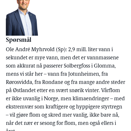
Spørsmål
Ole André Myhrvold (Sp): 2,9 mill. liter vann i
sekundet er mye vann, men det er vannmassene
som akkurat nå passerer Solbergfoss i Glomma,
mens vi står her – vann fra Jotunheimen, fra
Rørosvidda, fra Rondane og fra mange andre steder
på Østlandet etter en svært snørik vinter. Vårflom
er ikke uvanlig i Norge, men klimaendringer – med
ekstremvær som kraftigere og hyppigere styrtregn
– vil gjøre flom og skred mer vanlig, ikke bare nå,
når det nær er sesong for flom, men også ellers i