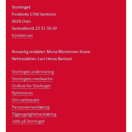
Stortinget
Postboks 1700 Sentrum
0026 Oslo
Sentralbord: 23 31 30 50
Kontakt oss
Ansvarlig redaktør: Mona Mortensen Krane
Nettredaktør: Lars Henie Barstad
Stortinget undervisning
Stortingets mediearkiv
Ordbok for Stortinget
Nyhetsbrev
Om nettstedet
Personvernerklæring
Tilgjengelighetserklæring
Jobb på Stortinget