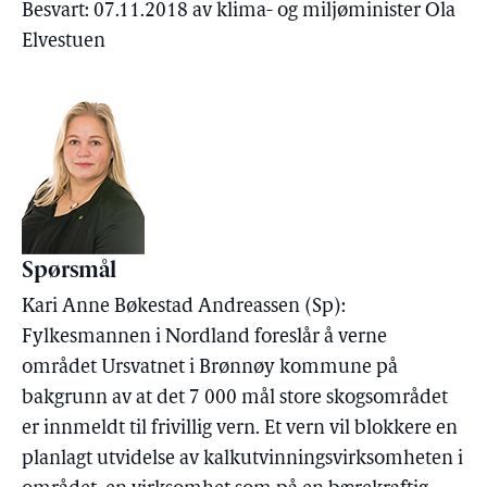
Besvart: 07.11.2018 av klima- og miljøminister Ola
Elvestuen
Spørsmål
Kari Anne Bøkestad Andreassen (Sp):
Fylkesmannen i Nordland foreslår å verne
området Ursvatnet i Brønnøy kommune på
bakgrunn av at det 7 000 mål store skogsområdet
er innmeldt til frivillig vern. Et vern vil blokkere en
planlagt utvidelse av kalkutvinningsvirksomheten i