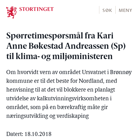
Stortinget.no
SØK
MENY
Spørretimespørsmål fra Kari
Anne Bøkestad Andreassen (Sp)
til klima- og miljøministeren
Om hvorvidt vern av området Ursvatnet i Brønnøy
kommune er til det beste for Nordland, med
henvisning til at det vil blokkere en planlagt
utvidelse av kalkutvinningsvirksomheten i
området, som på en bærekraftig måte gir
næringsutvikling og verdiskaping
Datert: 18.10.2018