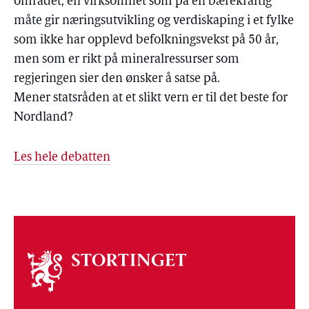
området, en virksomhet som på en bærekraftig
måte gir næringsutvikling og verdiskaping i et fylke
som ikke har opplevd befolkningsvekst på 50 år,
men som er rikt på mineralressurser som
regjeringen sier den ønsker å satse på.
Mener statsråden at et slikt vern er til det beste for
Nordland?
Les hele debatten
Om
stortinget