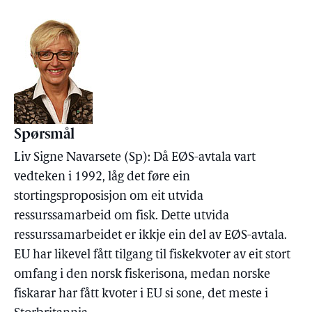
Spørsmål
Liv Signe Navarsete (Sp): Då EØS-avtala vart
vedteken i 1992, låg det føre ein
stortingsproposisjon om eit utvida
ressurssamarbeid om fisk. Dette utvida
ressurssamarbeidet er ikkje ein del av EØS-avtala.
EU har likevel fått tilgang til fiskekvoter av eit stort
omfang i den norsk fiskerisona, medan norske
fiskarar har fått kvoter i EU si sone, det meste i