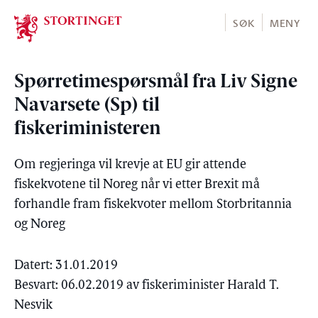
Stortinget.no
SØK
MENY
Spørretimespørsmål fra Liv Signe
Navarsete (Sp) til
fiskeriministeren
Om regjeringa vil krevje at EU gir attende
fiskekvotene til Noreg når vi etter Brexit må
forhandle fram fiskekvoter mellom Storbritannia
og Noreg
Datert: 31.01.2019
Besvart: 06.02.2019 av fiskeriminister Harald T.
Nesvik