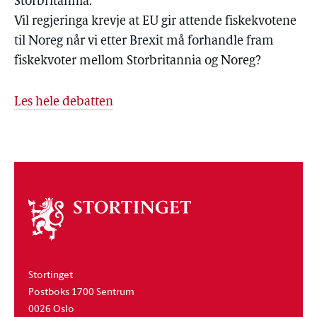
Storbritannia.
Vil regjeringa krevje at EU gir attende fiskekvotene
til Noreg når vi etter Brexit må forhandle fram
fiskekvoter mellom Storbritannia og Noreg?
Les hele debatten
Om
stortinget
Stortinget
Postboks 1700 Sentrum
0026 Oslo